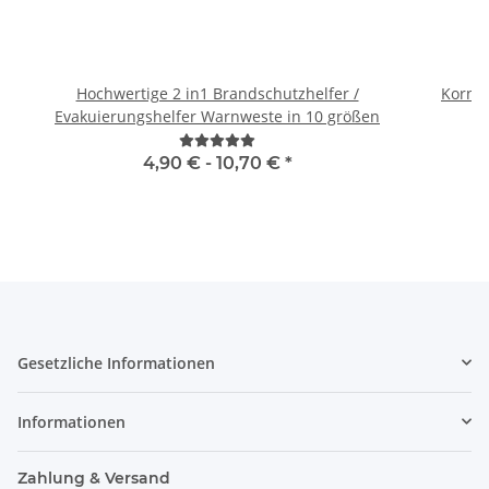
Hochwertige 2 in1 Brandschutzhelfer /
Kornte
Evakuierungshelfer Warnweste in 10 größen
4,90 € -
10,70 €
*
Gesetzliche Informationen
Informationen
Zahlung & Versand