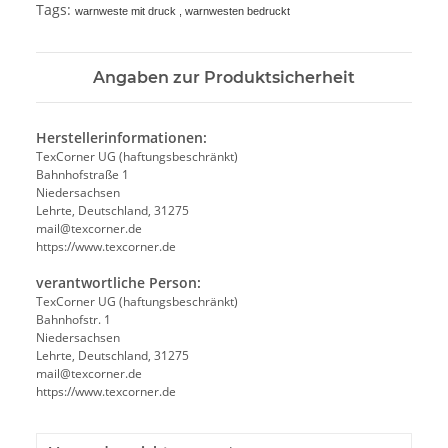
Tags:
warnweste mit druck , warnwesten bedruckt
Angaben zur Produktsicherheit
Herstellerinformationen:
TexCorner UG (haftungsbeschränkt)
Bahnhofstraße 1
Niedersachsen
Lehrte, Deutschland, 31275
mail@texcorner.de
https://www.texcorner.de
verantwortliche Person:
TexCorner UG (haftungsbeschränkt)
Bahnhofstr. 1
Niedersachsen
Lehrte, Deutschland, 31275
mail@texcorner.de
https://www.texcorner.de