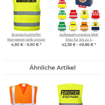
Brandschutzhelfer
Aufbewahrungsbox Midi
Warnweste Gelb unisize
blau für bis zu 5
Warnwesten
4,90 € -
9,90 €
*
42,38 € -
49,86 €
*
Ähnliche Artikel