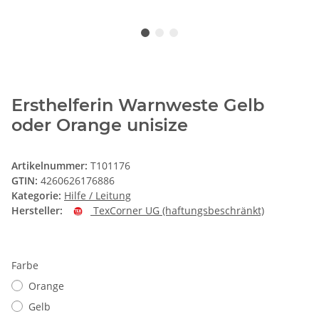
Ersthelferin Warnweste Gelb
oder Orange unisize
Artikelnummer:
T101176
GTIN:
4260626176886
Kategorie:
Hilfe / Leitung
Hersteller:
TexCorner UG (haftungsbeschränkt)
Farbe
Orange
Gelb