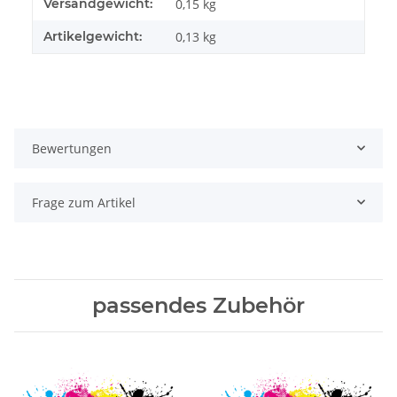
Versandgewicht:
0,15 kg
Artikelgewicht:
0,13
kg
Bewertungen
Frage zum Artikel
passendes Zubehör