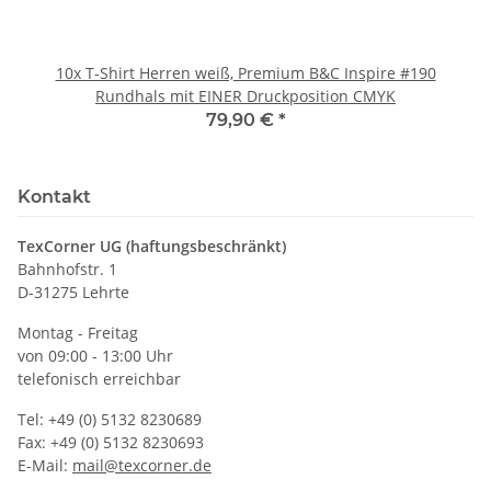
10x T-Shirt Herren weiß, Premium B&C Inspire #190
Rundhals mit EINER Druckposition CMYK
79,90 €
*
Kontakt
TexCorner UG (haftungsbeschränkt)
Bahnhofstr. 1
D-31275 Lehrte
Montag - Freitag
von 09:00 - 13:00 Uhr
telefonisch erreichbar
Tel: +49 (0) 5132 8230689
Fax: +49 (0) 5132 8230693
E-Mail:
mail@texcorner.de