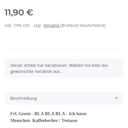
11,90 €
inkl. 19% USt. , zzgl.
Versand
(Briefpost Deutschland)
x
Dieser Artikel hat Variationen. Wählen Sie bitte die
gewünschte Variation aus.
Beschreibung
Frl. Green - BLA BLA BLA - Ich hasse
Menschen Kaffeebecher / Teetasse