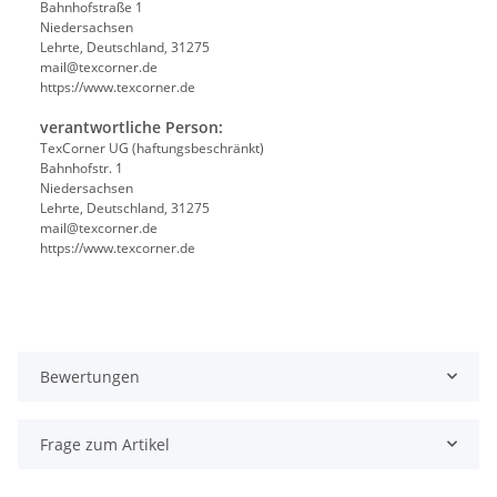
Bahnhofstraße 1
Niedersachsen
Lehrte, Deutschland, 31275
mail@texcorner.de
https://www.texcorner.de
verantwortliche Person:
TexCorner UG (haftungsbeschränkt)
Bahnhofstr. 1
Niedersachsen
Lehrte, Deutschland, 31275
mail@texcorner.de
https://www.texcorner.de
Bewertungen
Frage zum Artikel