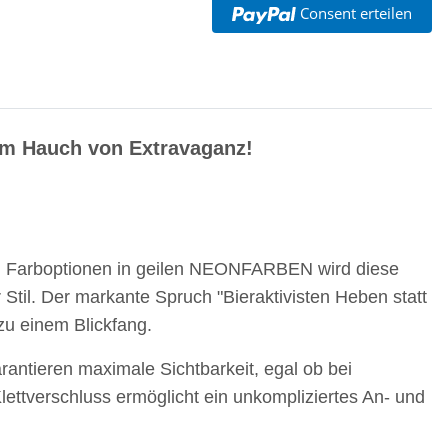
Consent erteilen
nem Hauch von Extravaganz!
en Farboptionen in geilen NEONFARBEN wird diese
Stil. Der markante Spruch "Bieraktivisten Heben statt
zu einem Blickfang.
rantieren maximale Sichtbarkeit, egal ob bei
Klettverschluss ermöglicht ein unkompliziertes An- und