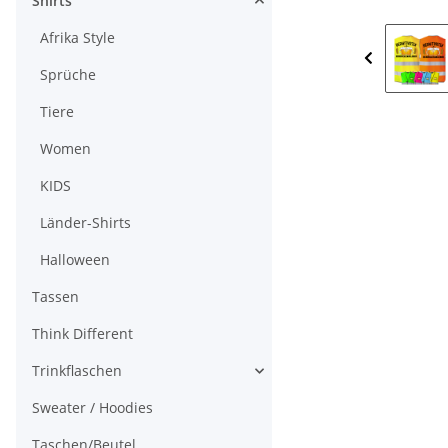
Shirts
Afrika Style
Sprüche
Tiere
Women
KIDS
Länder-Shirts
Halloween
Tassen
Think Different
Trinkflaschen
Sweater / Hoodies
Taschen/Beutel