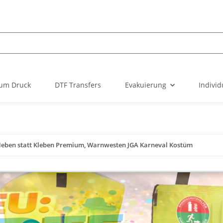
um Druck
DTF Transfers
Evakuierung
Individ
Heben statt Kleben Premium, Warnwesten JGA Karneval Kostüm