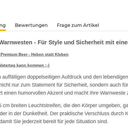
ung
Bewertungen
Frage zum Artikel
Warnwesten - Für Style und Sicherheit mit ei
n Premium Beer - Heben statt Kleben
Vatertag kann kommen ;-)
 auffälligen doppelseitigen Aufdruck und den lebendig
icht nur zum Statement für Sicherheit, sondern auch für 
zt einen humorvollen Akzent und macht Ihre Warnweste 
5 cm breiten Leuchtstreifen, die den Körper umgeben, ga
oder in der Dunkelheit. Der praktische Verschluss durch 
amit Sie jederzeit bereit für jede Situation sind.