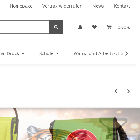
Homepage
Vertrag widerrufen
News
Kontakt
0,00 €
ual Druck
Schule
Warn,- und Arbeitsschutz