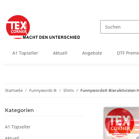
A1 Topseller
Aktuell
Angebote
DTF Premi
Startseite
Funnywords ®
Shirts
Funnywords® Bieraktivisten 
Kategorien
A1 Topseller
Aktuell