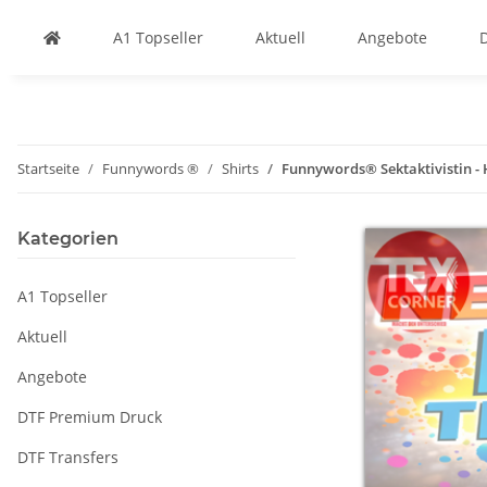
A1 Topseller
Aktuell
Angebote
Startseite
Funnywords ®
Shirts
Funnywords® Sektaktivistin -
Kategorien
A1 Topseller
Aktuell
Angebote
DTF Premium Druck
DTF Transfers