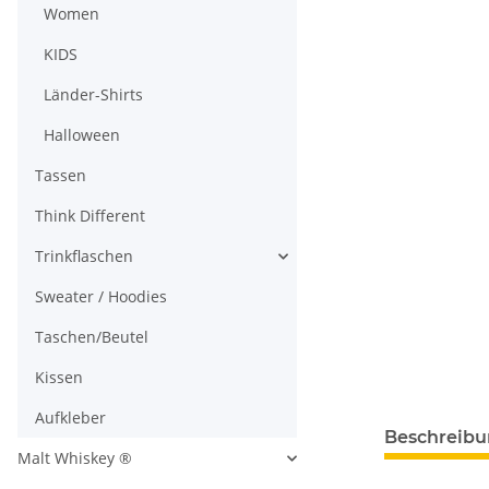
Women
KIDS
Länder-Shirts
Halloween
Tassen
Think Different
Trinkflaschen
Sweater / Hoodies
Taschen/Beutel
Kissen
Aufkleber
Beschreib
Malt Whiskey ®