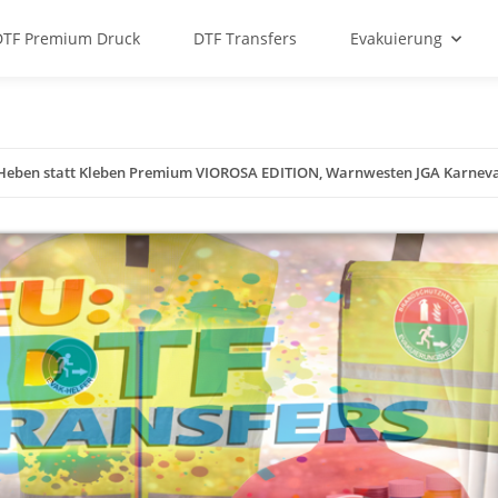
DTF Premium Druck
DTF Transfers
Evakuierung
 Heben statt Kleben Premium VIOROSA EDITION, Warnwesten JGA Karnev