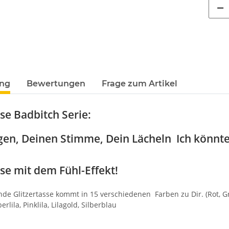
ung
Bewertungen
Frage zum Artikel
sse Badbitch Serie:
en, Deinen Stimme, Dein Lächeln Ich könnte
sse mit dem Fühl-Effekt!
nde Glitzertasse kommt in 15 verschiedenen Farben zu Dir. (Rot, Grün,
erlila, Pinklila, Lilagold, Silberblau