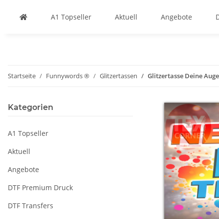
A1 Topseller
Aktuell
Angebote
Startseite
Funnywords ®
Glitzertassen
Glitzertasse Deine Aug
Kategorien
A1 Topseller
Aktuell
Angebote
DTF Premium Druck
DTF Transfers