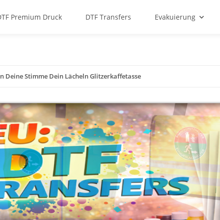
DTF Premium Druck
DTF Transfers
Evakuierung
en Deine Stimme Dein Lächeln Glitzerkaffetasse