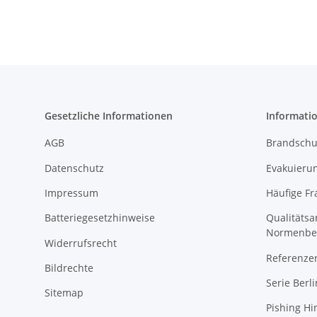
Gesetzliche Informationen
Informati
AGB
Brandschu
Datenschutz
Evakuierun
Impressum
Häufige Fr
Batteriegesetzhinweise
Qualitäts
Normenbe
Widerrufsrecht
Referenze
Bildrechte
Serie Berli
Sitemap
Pishing Hi