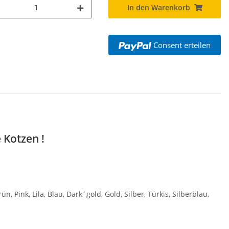
In den Warenkorb
Consent erteilen
 Kotzen !
 Pink, Lila, Blau, Dark´gold, Gold, Silber, Türkis, Silberblau,