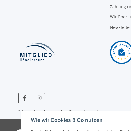
Zahlung u
Wir über 
Newslette
* Alle Preise inkl. gesetzlicher USt., zzgl.
Versand
Wie wir Cookies & Co nutzen