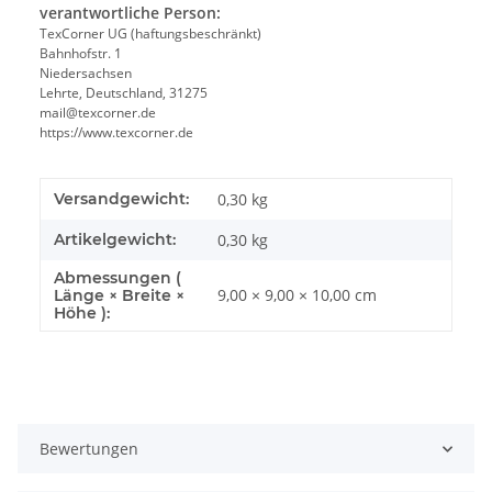
verantwortliche Person:
TexCorner UG (haftungsbeschränkt)
Bahnhofstr. 1
Niedersachsen
Lehrte, Deutschland, 31275
mail@texcorner.de
https://www.texcorner.de
Versandgewicht:
0,30 kg
Artikelgewicht:
0,30
kg
Abmessungen (
9,00 × 9,00 × 10,00 cm
Länge × Breite ×
Höhe ):
Bewertungen