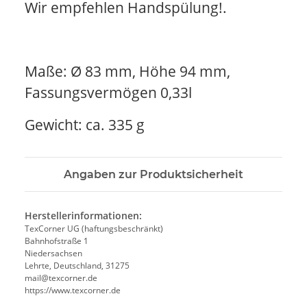
Wir empfehlen Handspülung!.
Maße: Ø 83 mm, Höhe 94 mm,
Fassungsvermögen 0,33l
Gewicht: ca. 335 g
Angaben zur Produktsicherheit
Herstellerinformationen:
TexCorner UG (haftungsbeschränkt)
Bahnhofstraße 1
Niedersachsen
Lehrte, Deutschland, 31275
mail@texcorner.de
https://www.texcorner.de