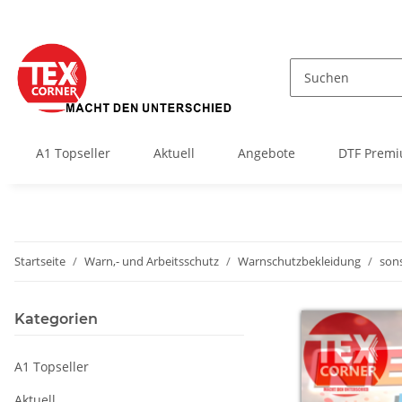
A1 Topseller
Aktuell
Angebote
DTF Premi
Startseite
Warn,- und Arbeitsschutz
Warnschutzbekleidung
sons
Kategorien
A1 Topseller
Aktuell