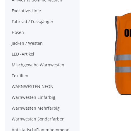
Executive-Linie
Fahrrad / Fussgänger
Hosen
Jacken / Westen
LED -Artikel
Mischgewebe Warnwesten
Textilien
WARNWESTEN NEON
Warnwesten Einfarbig
Warnwesten Mehrfarbig
Warnwesten Sonderfarben
Antistatisch/Flammhemmend