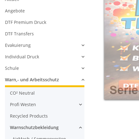
Angebote
DTF Premium Druck
DTF Transfers
Evakuierung
Individual Druck
Schule
Warn,- und Arbeitsschutz
CO² Neutral
Profi Westen
Recycled Products
Warnschutzbekleidung
AirMesh / Sommerwesten