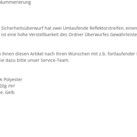
 Nummerierung
 Sicherheitsüberwurf hat zwei Umlaufende Reflektorstreifen, einen
o ist eine hohe Verstellbarkeit des Ordner Überwurfes Gewährleiste
 Ihnen diesen Artikel nach Ihren Wünschen mit z.b. fortlaufend
Sie dazu bitte unser Service-Team.
% Polyester
20g /m²
e. Gelb