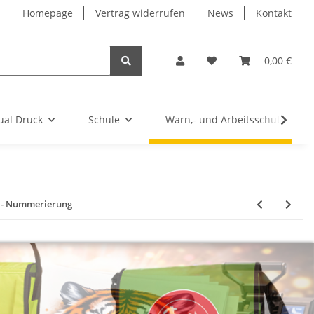
Homepage
Vertrag widerrufen
News
Kontakt
0,00 €
ual Druck
Schule
Warn,- und Arbeitsschutz
n - Nummerierung