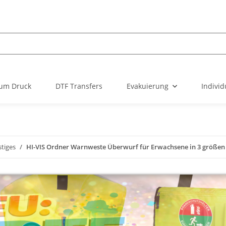
um Druck
DTF Transfers
Evakuierung
Individ
tiges
HI-VIS Ordner Warnweste Überwurf für Erwachsene in 3 größe