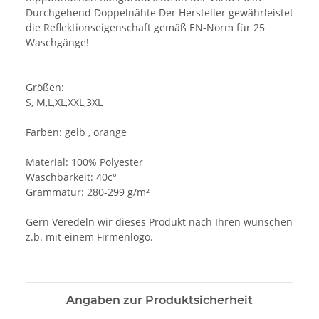
Durchgehend Doppelnähte Der Hersteller gewährleistet
die Reflektionseigenschaft gemäß EN-Norm für 25
Waschgänge!
Größen:
S, M,L,XL,XXL,3XL
Farben: gelb , orange
Material: 100% Polyester
Waschbarkeit: 40c°
Grammatur: 280-299 g/m²
Gern Veredeln wir dieses Produkt nach Ihren wünschen
z.b. mit einem Firmenlogo.
Angaben zur Produktsicherheit