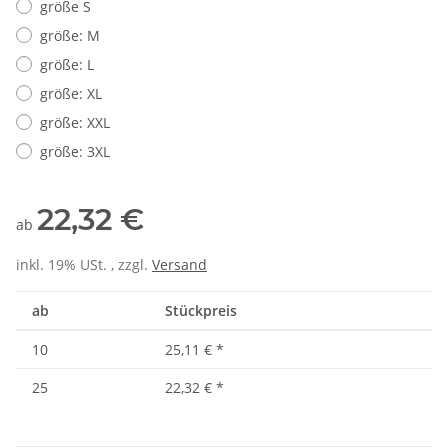
größe S
größe: M
größe: L
größe: XL
größe: XXL
größe: 3XL
22,32 €
ab
inkl. 19% USt. , zzgl.
Versand
ab
Stückpreis
10
25,11 €
*
25
22,32 €
*