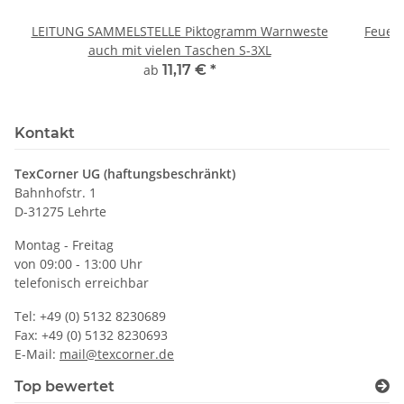
LEITUNG SAMMELSTELLE Piktogramm Warnweste
Feuerwe
auch mit vielen Taschen S-3XL
ab
11,17 €
*
Kontakt
TexCorner UG (haftungsbeschränkt)
Bahnhofstr. 1
D-31275 Lehrte
Montag - Freitag
von 09:00 - 13:00 Uhr
telefonisch erreichbar
Tel: +49 (0) 5132 8230689
Fax: +49 (0) 5132 8230693
E-Mail:
mail@texcorner.de
Top bewertet