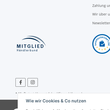
Zahlung u
Wir über 
Newslette
* Alle Preise inkl. gesetzlicher USt., zzgl.
Versand
Wie wir Cookies & Co nutzen