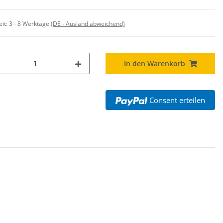
eit:
3 - 8 Werktage
(DE - Ausland abweichend)
In den Warenkorb
Consent erteilen