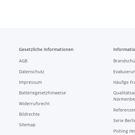
Gesetzliche Informationen
Informati
AGB
Brandschu
Datenschutz
Evakuierun
Impressum
Häufige Fr
Batteriegesetzhinweise
Qualitäts
Normenbe
Widerrufsrecht
Referenze
Bildrechte
Serie Berli
Sitemap
Pishing Hi