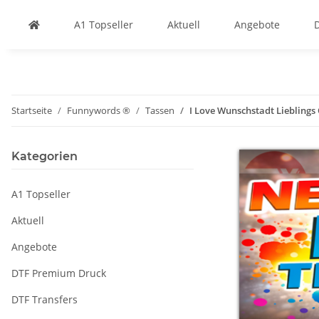
A1 Topseller
Aktuell
Angebote
Startseite
Funnywords ®
Tassen
I Love Wunschstadt Lieblings
Kategorien
A1 Topseller
Aktuell
Angebote
DTF Premium Druck
DTF Transfers