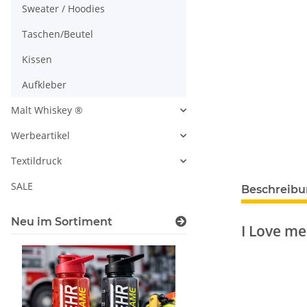
Sweater / Hoodies
Taschen/Beutel
Kissen
Aufkleber
Malt Whiskey ®
Werbeartikel
Textildruck
SALE
Beschreib
Neu im Sortiment
I Love me