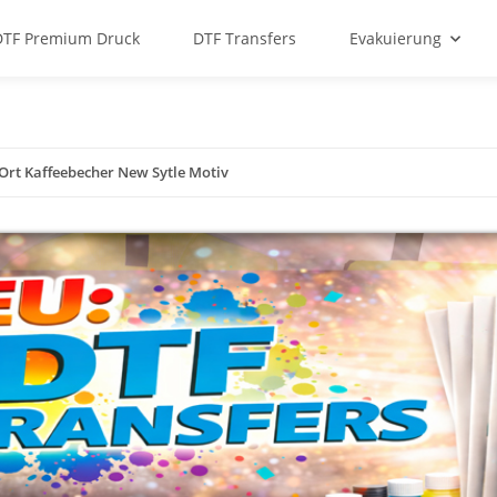
DTF Premium Druck
DTF Transfers
Evakuierung
 Ort Kaffeebecher New Sytle Motiv