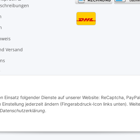
schreibungen
n
n
nweis
nd Versand
uns
r
den Einsatz folgender Dienste auf unserer Website: ReCaptcha, PayPa
instellung jederzeit ändern (Fingerabdruck-Icon links unten). Weit
Datenschutzerklärung
.
Vertrag widerrufen