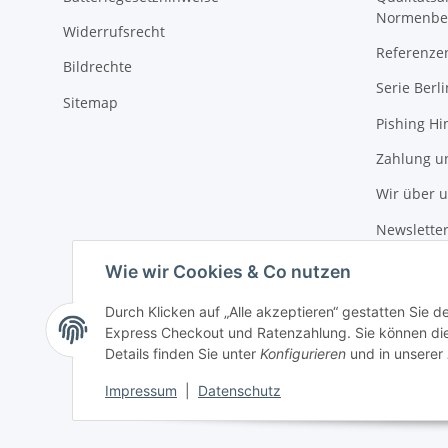
Normenbe
Widerrufsrecht
Referenze
Bildrechte
Serie Berli
Sitemap
Pishing Hi
Zahlung u
Wir über 
Newslette
Wie wir Cookies & Co nutzen
Durch Klicken auf „Alle akzeptieren“ gestatten Sie 
Express Checkout und Ratenzahlung. Sie können die E
Details finden Sie unter
Konfigurieren
und in unserer
Impressum
|
Datenschutz