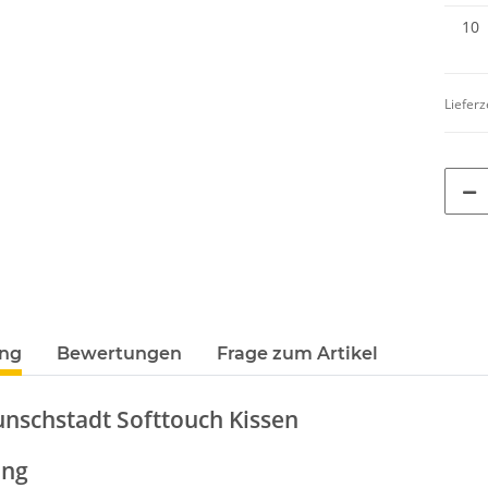
10
Lieferz
ung
Bewertungen
Frage zum Artikel
nschstadt Softtouch Kissen
ung