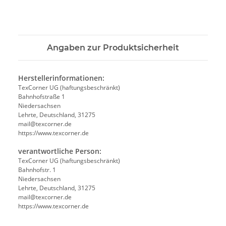
Angaben zur Produktsicherheit
Herstellerinformationen:
TexCorner UG (haftungsbeschränkt)
Bahnhofstraße 1
Niedersachsen
Lehrte, Deutschland, 31275
mail@texcorner.de
https://www.texcorner.de
verantwortliche Person:
TexCorner UG (haftungsbeschränkt)
Bahnhofstr. 1
Niedersachsen
Lehrte, Deutschland, 31275
mail@texcorner.de
https://www.texcorner.de