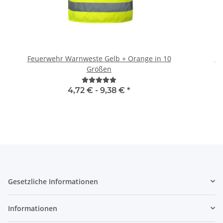
Feuerwehr Warnweste Gelb + Orange in 10
Br
Größen
4,72 € -
9,38 €
*
Gesetzliche Informationen
Informationen