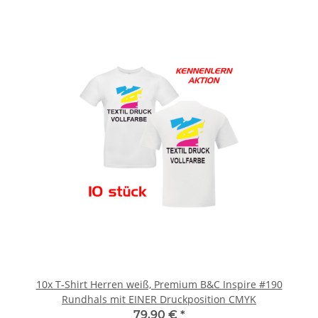
10x T-Shirt Herren weiß, Premium B&C Inspire #190
Rundhals mit EINER Druckposition CMYK
79,90 €
*