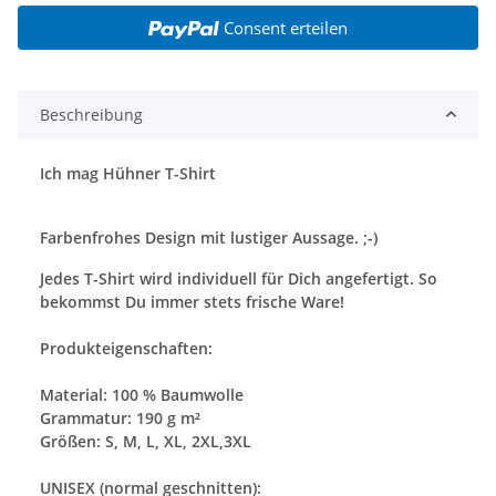
Consent erteilen
Beschreibung
Ich mag Hühner T-Shirt
Farbenfrohes Design mit lustiger Aussage. ;-)
Jedes T-Shirt wird individuell für Dich angefertigt. So
bekommst Du immer stets frische Ware!
Produkteigenschaften:
Material: 100 % Baumwolle
Grammatur: 190 g m²
Größen: S, M, L, XL, 2XL,3XL
UNISEX (normal geschnitten):