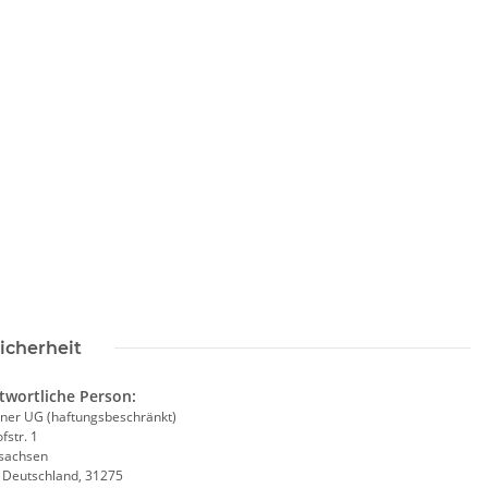
icherheit
twortliche Person:
ner UG (haftungsbeschränkt)
fstr. 1
sachsen
, Deutschland, 31275