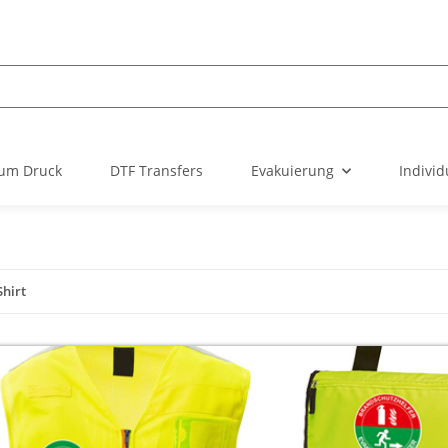
um Druck
DTF Transfers
Evakuierung
Individ
Shirt