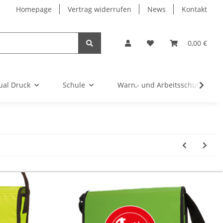
Homepage
Vertrag widerrufen
News
Kontakt
0,00 €
ual Druck
Schule
Warn,- und Arbeitsschutz