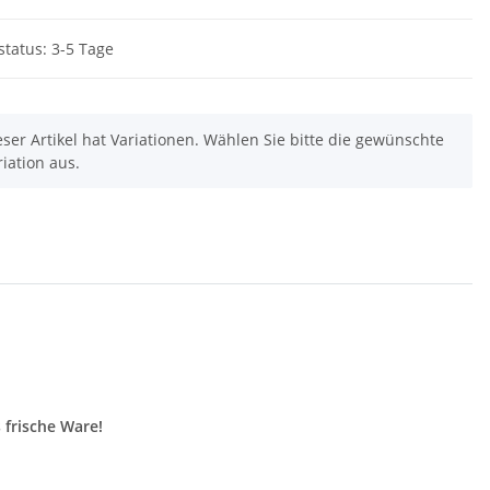
status: 3-5 Tage
eser Artikel hat Variationen. Wählen Sie bitte die gewünschte
riation aus.
 frische Ware!