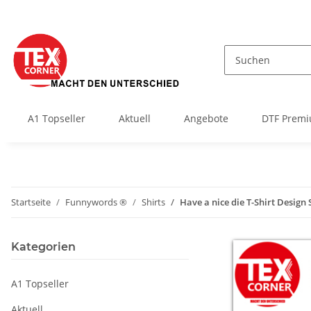
A1 Topseller
Aktuell
Angebote
DTF Premi
Startseite
Funnywords ®
Shirts
Have a nice die T-Shirt Design 
Kategorien
A1 Topseller
Aktuell