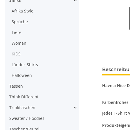
Shirts
Afrika Style
Sprüche
Tiere
Women
KIDS
Länder-Shirts
Beschreib
Halloween
Have a Nice D
Tassen
Think Different
Farbenfrohes 
Trinkflaschen
Jedes T-Shirt
Sweater / Hoodies
Produkteigen
Taschen/Beutel