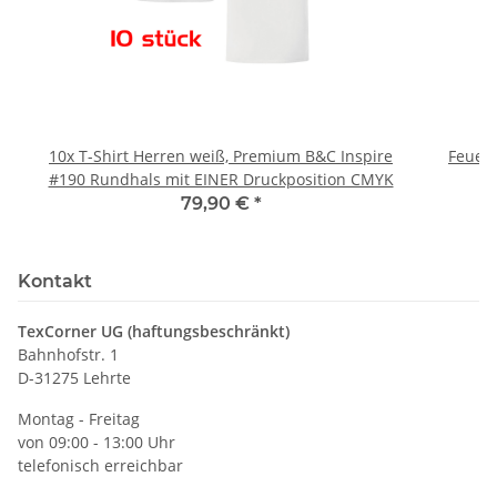
10x T-Shirt Herren weiß, Premium B&C Inspire
Feuerwe
#190 Rundhals mit EINER Druckposition CMYK
79,90 €
*
Kontakt
TexCorner UG (haftungsbeschränkt)
Bahnhofstr. 1
D-31275 Lehrte
Montag - Freitag
von 09:00 - 13:00 Uhr
telefonisch erreichbar