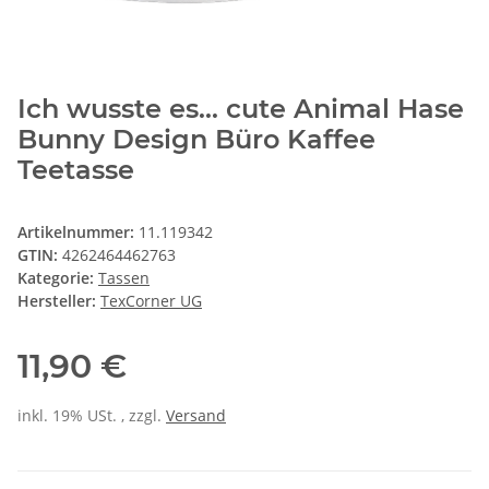
Ich wusste es... cute Animal Hase
Bunny Design Büro Kaffee
Teetasse
Artikelnummer:
11.119342
GTIN:
4262464462763
Kategorie:
Tassen
Hersteller:
TexCorner UG
11,90 €
inkl. 19% USt. , zzgl.
Versand