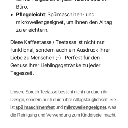
Büro.
Pflegeleicht
: Spülmaschinen- und
mikrowellengeeignet, um Ihnen den Alltag
zu erleichtern.
Diese Kaffeetasse / Teetasse ist nicht nur
funktional, sondern auch ein Ausdruck Ihrer
Liebe zu Menschen ;-) . Perfekt für den
Genuss Ihrer Lieblingsgetränke zu jeder
Tageszeit.
Unsere Spruch Teetasse besticht nicht nur durch ihr
Design, sondern auch durch ihre Alltagstauglichkeit. Sie
ist
spülmaschinenfest
und
mikrowellengeeignet
, was
die Reinigung und Verwendung zum Kinderspiel macht.