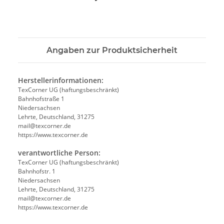
Angaben zur Produktsicherheit
Herstellerinformationen:
TexCorner UG (haftungsbeschränkt)
Bahnhofstraße 1
Niedersachsen
Lehrte, Deutschland, 31275
mail@texcorner.de
https://www.texcorner.de
verantwortliche Person:
TexCorner UG (haftungsbeschränkt)
Bahnhofstr. 1
Niedersachsen
Lehrte, Deutschland, 31275
mail@texcorner.de
https://www.texcorner.de