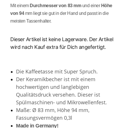
Mit einem
Durchmesser von 83 mm
und einer
Höhe
von 94
mm liegt sie gut in der Hand und passt in die
meisten Tassenhalter.
Dieser Artikel ist keine Lagerware. Der Artikel
wird nach Kauf extra für Dich angefertigt.
Die Kaffeetasse mit Super Spruch.
Der Keramikbecher ist mit einem
hochwertigen und langlebigen
Qualitätsdruck versehen.
Dieser ist
Spülmaschinen- und Mikrowellenfest.
Maße: Ø 83 mm, Höhe 94 mm,
Fassungsvermögen 0,3l
Made in Germany!