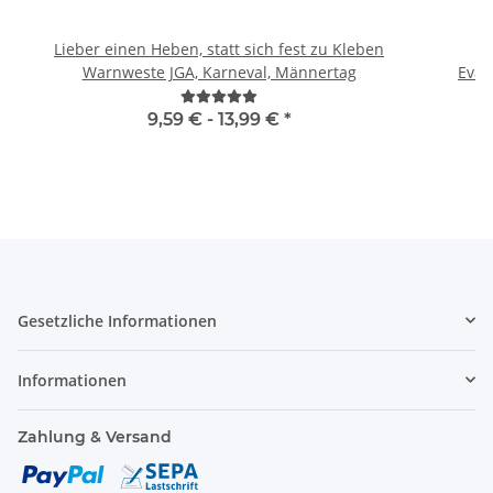
Lieber einen Heben, statt sich fest zu Kleben
H
Warnweste JGA, Karneval, Männertag
9,59 € -
13,99 €
*
Gesetzliche Informationen
Informationen
Zahlung & Versand