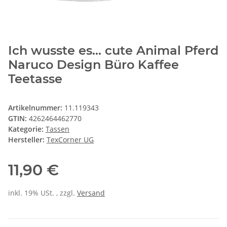
Ich wusste es... cute Animal Pferd
Naruco Design Büro Kaffee
Teetasse
Artikelnummer:
11.119343
GTIN:
4262464462770
Kategorie:
Tassen
Hersteller:
TexCorner UG
11,90 €
inkl. 19% USt. , zzgl.
Versand