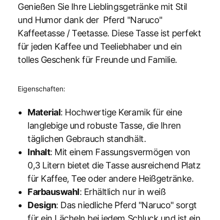
Genießen Sie Ihre Lieblingsgetränke mit Stil
und Humor dank der Pferd "Naruco"
Kaffeetasse / Teetasse. Diese Tasse ist perfekt
für jeden Kaffee und Teeliebhaber und ein
tolles Geschenk für Freunde und Familie.
Eigenschaften:
Material
: Hochwertige Keramik für eine
langlebige und robuste Tasse, die Ihren
täglichen Gebrauch standhält.
Inhalt
: Mit einem Fassungsvermögen von
0,3 Litern bietet die Tasse ausreichend Platz
für Kaffee, Tee oder andere Heißgetränke.
Farbauswahl
: Erhältlich nur in weiß
Design
: Das niedliche Pferd "Naruco" sorgt
für ein Lächeln bei jedem Schluck und ist ein