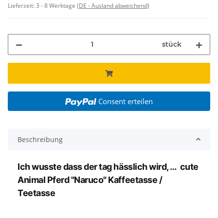
Lieferzeit:
3 - 8 Werktage
(DE - Ausland abweichend)
stück
Consent erteilen
Beschreibung
Ich wusste dass der tag hässlich wird, … cute
Animal Pferd "Naruco" Kaffeetasse /
Teetasse