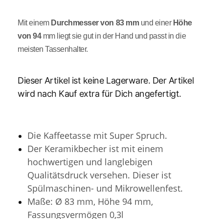
Mit einem
Durchmesser von 83 mm
und einer
Höhe
von 94
mm liegt sie gut in der Hand und passt in die
meisten Tassenhalter.
Dieser Artikel ist keine Lagerware. Der Artikel
wird nach Kauf extra für Dich angefertigt.
Die Kaffeetasse mit Super Spruch.
Der Keramikbecher ist mit einem
hochwertigen und langlebigen
Qualitätsdruck versehen.
Dieser ist
Spülmaschinen- und Mikrowellenfest.
Maße: Ø 83 mm, Höhe 94 mm,
Fassungsvermögen 0,3l