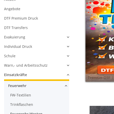
Angebote
DTF Premium Druck
DTF Transfers
Evakuierung
Individual Druck
Schule
Warn,- und Arbeitsschutz
Einsatzkräfte
Feuerwehr
FW-Textilien
Trinkflaschen
Feuerwehr Westen