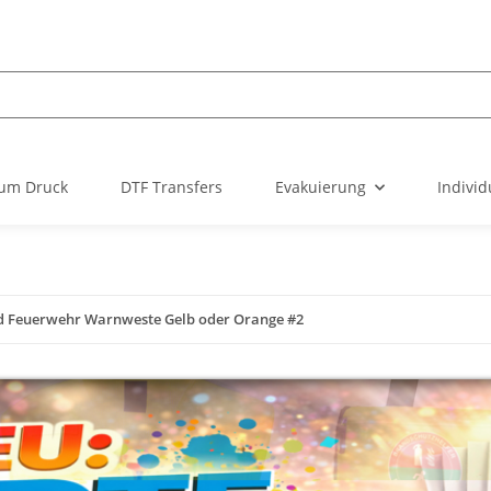
um Druck
DTF Transfers
Evakuierung
Individ
d Feuerwehr Warnweste Gelb oder Orange #2