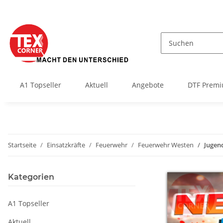
A1 Topseller
Aktuell
Angebote
DTF Premi
Startseite
Einsatzkräfte
Feuerwehr
Feuerwehr Westen
Jugen
Kategorien
A1 Topseller
Aktuell