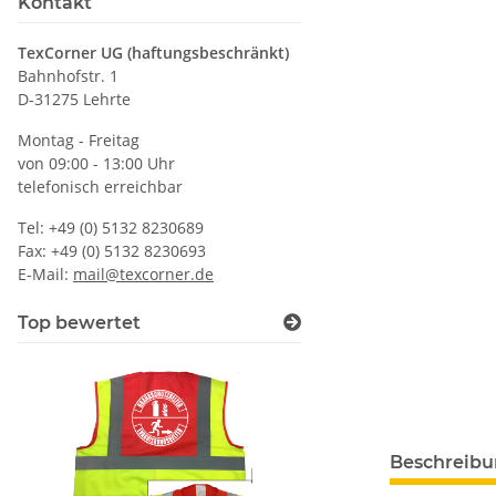
Kontakt
TexCorner UG (haftungsbeschränkt)
Bahnhofstr. 1
D-31275 Lehrte
Montag - Freitag
von 09:00 - 13:00 Uhr
telefonisch erreichbar
Tel: +49 (0) 5132 8230689
Fax: +49 (0) 5132 8230693
E-Mail:
mail@texcorner.de
Top bewertet
Beschreib