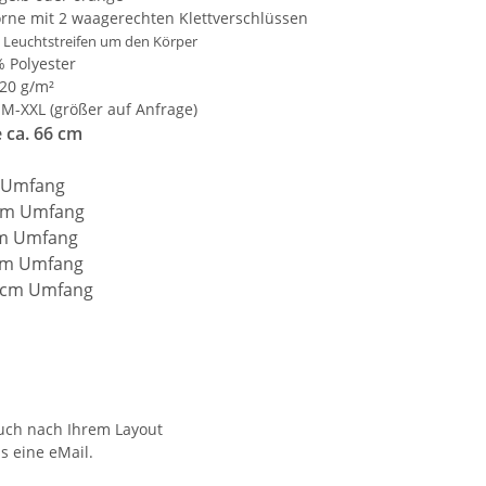
rne mit 2 waagerechten Klettverschlüssen
e Leuchtstreifen um den Körper
 Polyester
20 g/m²
 M-XXL (größer auf Anfrage)
 ca. 66 cm
m Umfang
 cm Umfang
cm Umfang
 cm Umfang
0 cm Umfang
auch nach Ihrem Layout
s eine eMail.