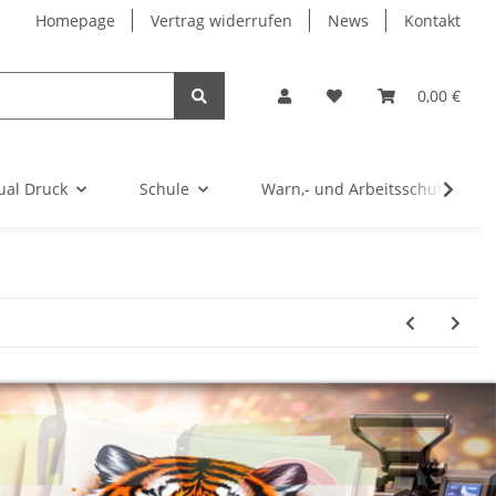
Homepage
Vertrag widerrufen
News
Kontakt
0,00 €
ual Druck
Schule
Warn,- und Arbeitsschutz