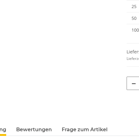
25
50
100
Liefer
Lieferz
ung
Bewertungen
Frage zum Artikel