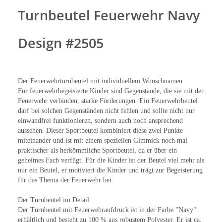
Turnbeutel Feuerwehr Navy
Design #2505
Der Feuerwehrturnbeutel mit individuellem Wunschnamen
Für feuerwehrbegeisterte Kinder sind Gegenstände, die sie mit der
Feuerwehr verbinden, starke Förderungen. Ein Feuerwehrbeutel
darf bei solchen Gegenständen nicht fehlen und sollte nicht nur
einwandfrei funktionieren, sondern auch noch ansprechend
aussehen. Dieser Sportbeutel kombiniert diese zwei Punkte
miteinander und ist mit einem speziellen Gimmick noch mal
praktischer als herkömmliche Sportbeutel, da er über ein
geheimes Fach verfügt. Für die Kinder ist der Beutel viel mehr als
nur ein Beutel, er motiviert die Kinder und trägt zur Begeisterung
für das Thema der Feuerwehr bei.
Der Turnbeutel im Detail
Der Turnbeutel mit Feuerwehraufdruck ist in der Farbe "Navy"
erhältlich und besteht zu 100 % aus robustem Polyester. Er ist ca.