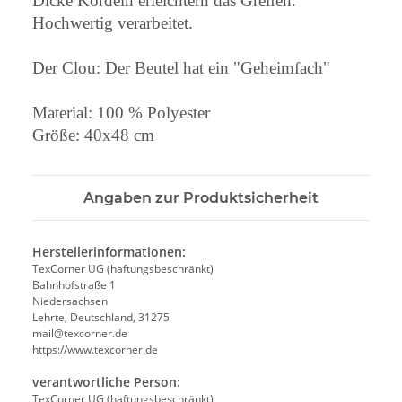
Dicke Kordeln erleichtern das Greifen.
Hochwertig verarbeitet.
Der Clou: Der Beutel hat ein "Geheimfach"
Material: 100 % Polyester
Größe: 40x48 cm
Angaben zur Produktsicherheit
Herstellerinformationen:
TexCorner UG (haftungsbeschränkt)
Bahnhofstraße 1
Niedersachsen
Lehrte, Deutschland, 31275
mail@texcorner.de
https://www.texcorner.de
verantwortliche Person:
TexCorner UG (haftungsbeschränkt)