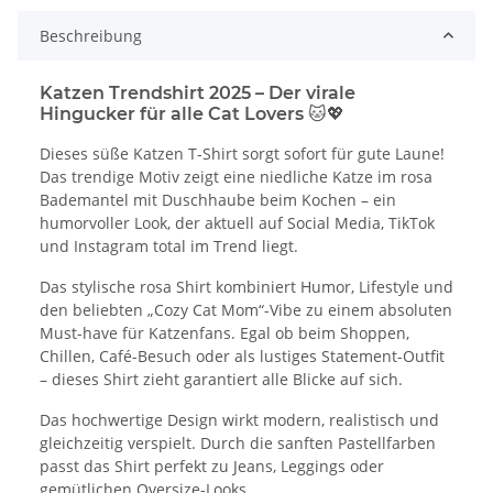
Beschreibung
Katzen Trendshirt 2025 – Der virale
Hingucker für alle Cat Lovers 🐱💖
Dieses süße Katzen T-Shirt sorgt sofort für gute Laune!
Das trendige Motiv zeigt eine niedliche Katze im rosa
Bademantel mit Duschhaube beim Kochen – ein
humorvoller Look, der aktuell auf Social Media, TikTok
und Instagram total im Trend liegt.
Das stylische rosa Shirt kombiniert Humor, Lifestyle und
den beliebten „Cozy Cat Mom“-Vibe zu einem absoluten
Must-have für Katzenfans. Egal ob beim Shoppen,
Chillen, Café-Besuch oder als lustiges Statement-Outfit
– dieses Shirt zieht garantiert alle Blicke auf sich.
Das hochwertige Design wirkt modern, realistisch und
gleichzeitig verspielt. Durch die sanften Pastellfarben
passt das Shirt perfekt zu Jeans, Leggings oder
gemütlichen Oversize-Looks.