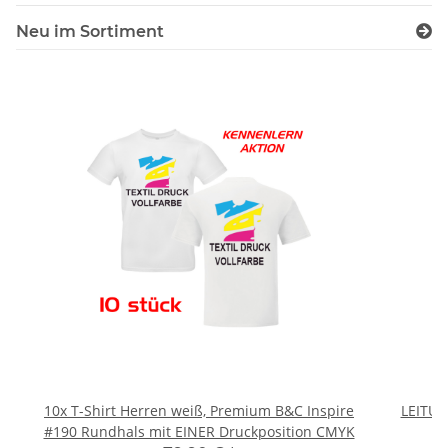
Neu im Sortiment
10x T-Shirt Herren weiß, Premium B&C Inspire
LEITU
#190 Rundhals mit EINER Druckposition CMYK