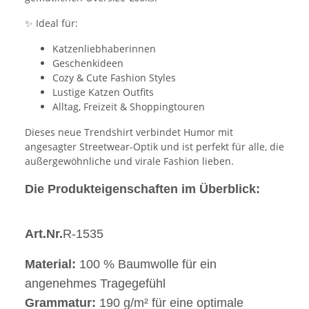
✨ Ideal für:
Katzenliebhaberinnen
Geschenkideen
Cozy & Cute Fashion Styles
Lustige Katzen Outfits
Alltag, Freizeit & Shoppingtouren
Dieses neue Trendshirt verbindet Humor mit
angesagter Streetwear-Optik und ist perfekt für alle, die
außergewöhnliche und virale Fashion lieben.
Die Produkteigenschaften im Überblick:
Art.Nr.
R-1535
Material:
100 % Baumwolle für ein
angenehmes Tragegefühl
Grammatur:
190 g/m² für eine optimale