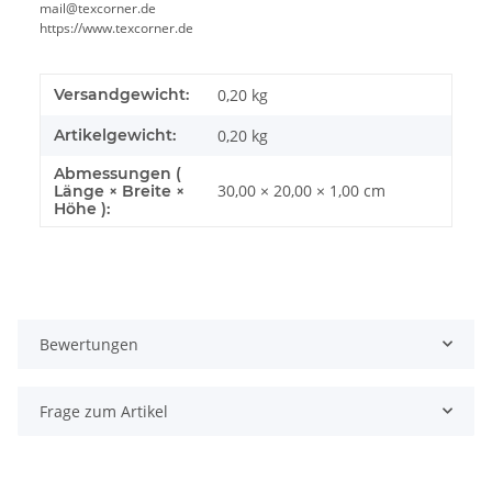
mail@texcorner.de
https://www.texcorner.de
Versandgewicht:
0,20 kg
Artikelgewicht:
0,20
kg
Abmessungen (
30,00 × 20,00 × 1,00 cm
Länge × Breite ×
Höhe ):
Bewertungen
Frage zum Artikel