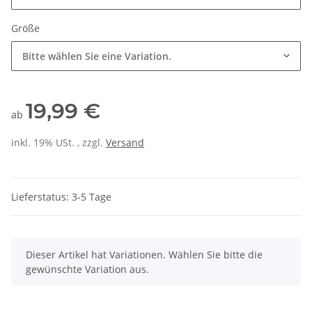
Größe
Bitte wählen Sie eine Variation.
19,99 €
ab
inkl. 19% USt. , zzgl.
Versand
Lieferstatus: 3-5 Tage
x
Dieser Artikel hat Variationen. Wählen Sie bitte die
gewünschte Variation aus.