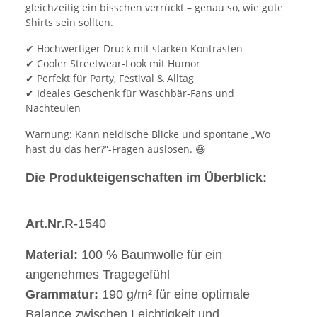
gleichzeitig ein bisschen verrückt – genau so, wie gute
Shirts sein sollten.
✔ Hochwertiger Druck mit starken Kontrasten
✔ Cooler Streetwear-Look mit Humor
✔ Perfekt für Party, Festival & Alltag
✔ Ideales Geschenk für Waschbär-Fans und
Nachteulen
Warnung: Kann neidische Blicke und spontane „Wo
hast du das her?“-Fragen auslösen. 😄
Die Produkteigenschaften im Überblick:
Art.Nr.
R-1540
Material:
100 % Baumwolle für ein
angenehmes Tragegefühl
Grammatur:
190 g/m² für eine optimale
Balance zwischen Leichtigkeit und