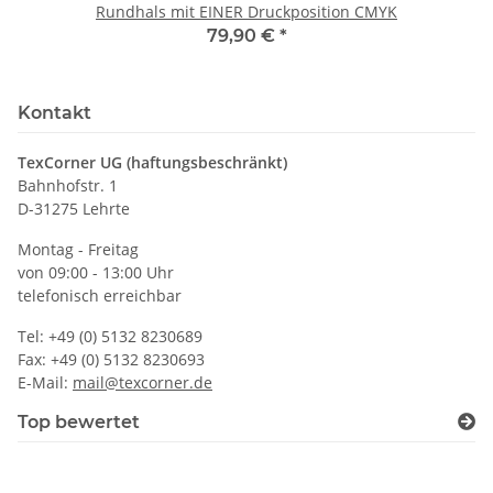
Rundhals mit EINER Druckposition CMYK
79,90 €
*
Kontakt
TexCorner UG (haftungsbeschränkt)
Bahnhofstr. 1
D-31275 Lehrte
Montag - Freitag
von 09:00 - 13:00 Uhr
telefonisch erreichbar
Tel: +49 (0) 5132 8230689
Fax: +49 (0) 5132 8230693
E-Mail:
mail@texcorner.de
Top bewertet