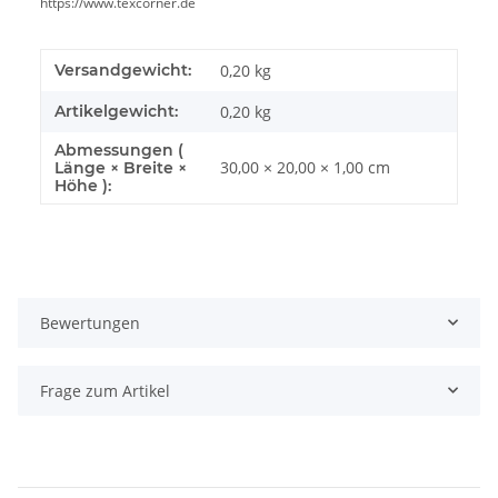
https://www.texcorner.de
Versandgewicht:
0,20 kg
Artikelgewicht:
0,20
kg
Abmessungen (
30,00 × 20,00 × 1,00 cm
Länge × Breite ×
Höhe ):
Bewertungen
Frage zum Artikel