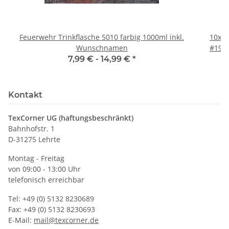
Feuerwehr Trinkflasche 5010 farbig 1000ml inkl.
10x T
Wunschnamen
#190 
7,99 € -
14,99 €
*
Kontakt
TexCorner UG (haftungsbeschränkt)
Bahnhofstr. 1
D-31275 Lehrte
Montag - Freitag
von 09:00 - 13:00 Uhr
telefonisch erreichbar
Tel: +49 (0) 5132 8230689
Fax: +49 (0) 5132 8230693
E-Mail:
mail@texcorner.de