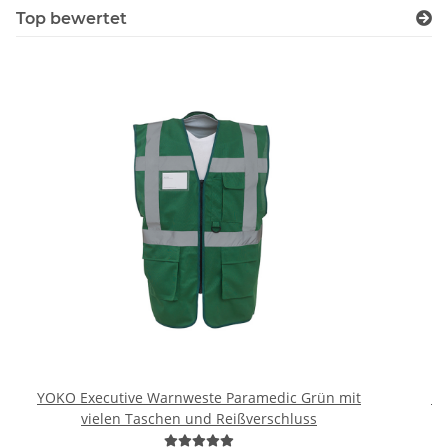
Top bewertet
YOKO Executive Warnweste Paramedic Grün mit
Br
vielen Taschen und Reißverschluss