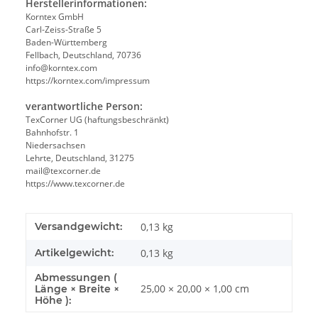
Herstellerinformationen:
Korntex GmbH
Carl-Zeiss-Straße 5
Baden-Württemberg
Fellbach, Deutschland, 70736
info@korntex.com
https://korntex.com/impressum
verantwortliche Person:
TexCorner UG (haftungsbeschränkt)
Bahnhofstr. 1
Niedersachsen
Lehrte, Deutschland, 31275
mail@texcorner.de
https://www.texcorner.de
Versandgewicht:
0,13 kg
Artikelgewicht:
0,13
kg
Abmessungen (
25,00 × 20,00 × 1,00 cm
Länge × Breite ×
Höhe ):