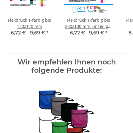
Flexdruck 1-farbig bis
Flexdruck 1-farbig bis
Fle
120x120 mm
280x100 mm Einzeiliger
Druck
6,72 € -
9,69 €
*
6,72 € -
9,69 €
*
8
Wir empfehlen Ihnen noch
folgende Produkte: