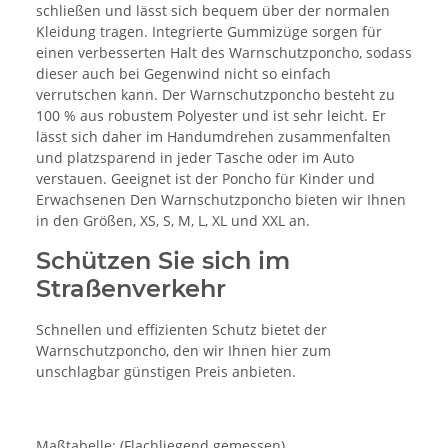
schließen und lässt sich bequem über der normalen
Kleidung tragen. Integrierte Gummizüge sorgen für
einen verbesserten Halt des Warnschutzponcho, sodass
dieser auch bei Gegenwind nicht so einfach
verrutschen kann. Der Warnschutzponcho besteht zu
100 % aus robustem Polyester und ist sehr leicht. Er
lässt sich daher im Handumdrehen zusammenfalten
und platzsparend in jeder Tasche oder im Auto
verstauen. Geeignet ist der Poncho für Kinder und
Erwachsenen Den Warnschutzponcho bieten wir Ihnen
in den Größen, XS, S, M, L, XL und XXL an.
Schützen Sie sich im
Straßenverkehr
Schnellen und effizienten Schutz bietet der
Warnschutzponcho, den wir Ihnen hier zum
unschlagbar günstigen Preis anbieten.
Maßtabelle: (Flachliegend gemessen)