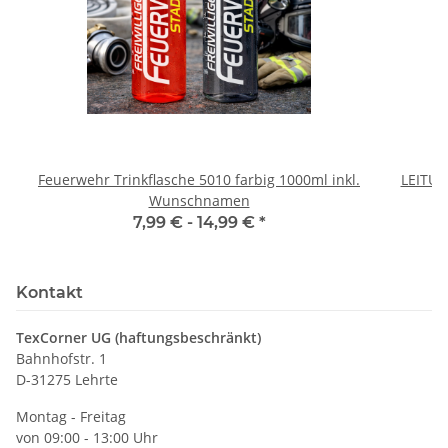
Feuerwehr Trinkflasche 5010 farbig 1000ml inkl.
LEITU
Wunschnamen
7,99 € -
14,99 €
*
Kontakt
TexCorner UG (haftungsbeschränkt)
Bahnhofstr. 1
D-31275 Lehrte
Montag - Freitag
von 09:00 - 13:00 Uhr