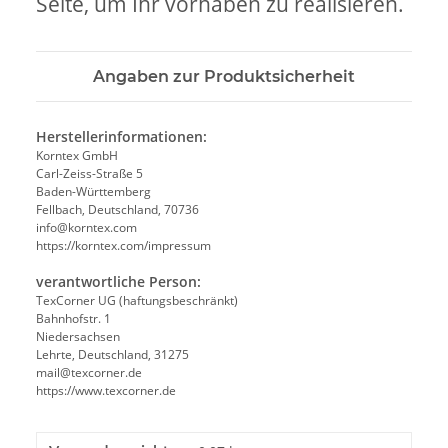
Seite, um Ihr vorhaben zu realisieren.
Angaben zur Produktsicherheit
Herstellerinformationen:
Korntex GmbH
Carl-Zeiss-Straße 5
Baden-Württemberg
Fellbach, Deutschland, 70736
info@korntex.com
https://korntex.com/impressum
verantwortliche Person:
TexCorner UG (haftungsbeschränkt)
Bahnhofstr. 1
Niedersachsen
Lehrte, Deutschland, 31275
mail@texcorner.de
https://www.texcorner.de