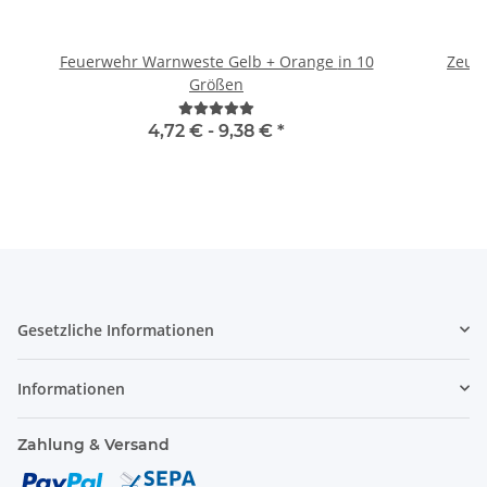
Feuerwehr Warnweste Gelb + Orange in 10
Zeugn
Größen
4,72 € -
9,38 €
*
Gesetzliche Informationen
Informationen
Zahlung & Versand