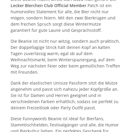
Lecker Bierchen Club Official Member
Patch ist ein
humorvolles Statement für alle, die Bier nicht nur
mögen, sondern feiern. Mit den zwei Bierkrügen und
dem frechen Spruch sorgt diese Wintermütze
garantiert für gute Laune und Gesprächsstoff.
Die Beanie ist nicht nur witzig, sondern auch praktisch.
Der doppellagige Strick hält deinen Kopf an kalten
Tagen zuverlässig warm, egal ob auf dem
Weihnachtsmarkt, beim Winterspaziergang, auf dem
Weg zur nächsten Feier oder beim gemütlichen Treffen
mit Freunden.
Dank der elastischen Unisize Passform sitzt die Mütze
angenehm und passt sich nahezu jeder Kopfgröße an.
Sie ist für Damen und Herren geeignet und in
verschiedenen Farben erhältlich, sodass sie perfekt zu
deinem Freizeitlook oder Party Outfit passt.
Diese Funnywords Beanie ist ideal für Bierfans,
Stammtischhelden, Festivalgänger und alle, die Humor
und Bierkultur lieben. Ein perfektes Geschenk für