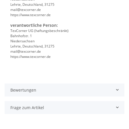
Lehrte, Deutschland, 31275
mail@texcorner.de
https://www.texcorner.de
verantwortliche Person:
TexCorner UG (haftungsbeschränkt)
Bahnhofstr. 1
Niedersachsen
Lehrte, Deutschland, 31275
mail@texcorner.de
https://www.texcorner.de
Bewertungen
Frage zum Artikel