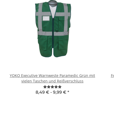
YOKO Executive Warnweste Paramedic Grün mit
Feue
vielen Taschen und Reißverschluss
8,49 € -
9,99 €
*