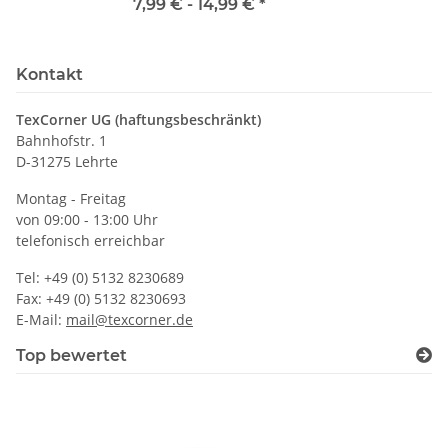
7,99 € -
14,99 €
*
Kontakt
TexCorner UG (haftungsbeschränkt)
Bahnhofstr. 1
D-31275 Lehrte
Montag - Freitag
von 09:00 - 13:00 Uhr
telefonisch erreichbar
Tel: +49 (0) 5132 8230689
Fax: +49 (0) 5132 8230693
E-Mail:
mail@texcorner.de
Top bewertet