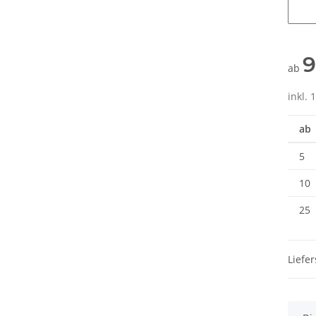
Wunsc
9
ab
inkl. 
ab
5
10
25
Liefer