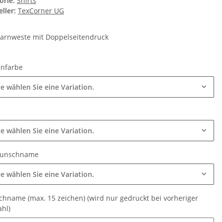
orie:
Shirts
ller:
TexCorner UG
arnweste mit Doppelseitendruck
enfarbe
te wählen Sie eine Variation.
e
te wählen Sie eine Variation.
Wunschname
te wählen Sie eine Variation.
hname (max. 15 zeichen) (wird nur gedruckt bei vorheriger
ahl)