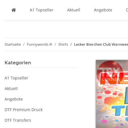
A1 Topseller
Aktuell
Angebote
Startseite
Funnywords ®
Shirts
Lecker Bierchen Club Warnwest
Kategorien
A1 Topseller
Aktuell
Angebote
DTF Premium Druck
DTF Transfers