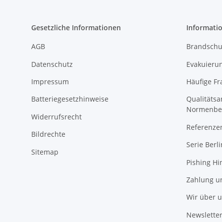
Gesetzliche Informationen
Informati
AGB
Brandschu
Datenschutz
Evakuierun
Impressum
Häufige Fr
Batteriegesetzhinweise
Qualitäts
Normenbe
Widerrufsrecht
Referenze
Bildrechte
Serie Berli
Sitemap
Pishing Hi
Zahlung u
Wir über 
Newslette