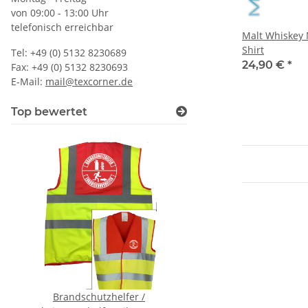
von 09:00 - 13:00 Uhr
telefonisch erreichbar
Malt Whiskey 
Shirt
Tel: +49 (0) 5132 8230689
24,90 €
*
Fax: +49 (0) 5132 8230693
E-Mail:
mail@texcorner.de
Top bewertet
Brandschutzhelfer /
Warnweste Orange 2+