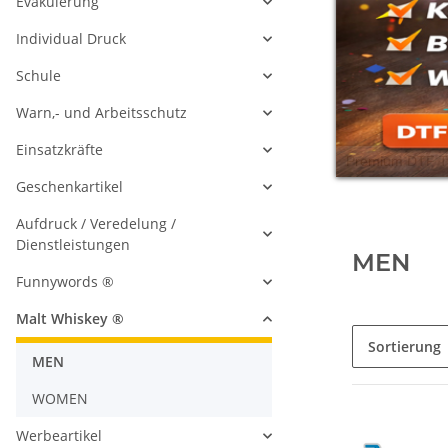
Evakuierung
Individual Druck
Schule
Warn,- und Arbeitsschutz
Einsatzkräfte
Geschenkartikel
Aufdruck / Veredelung /
Dienstleistungen
MEN
Funnywords ®
Malt Whiskey ®
Sortierung
MEN
WOMEN
Werbeartikel