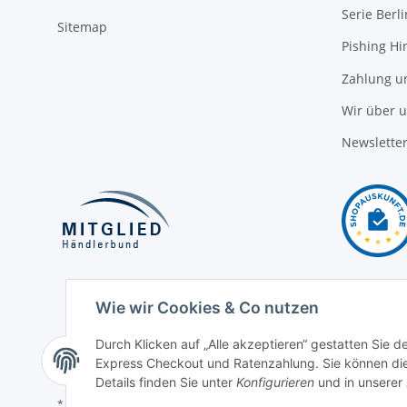
Serie Berli
Sitemap
Pishing Hi
Zahlung u
Wir über 
Newslette
Wie wir Cookies & Co nutzen
Durch Klicken auf „Alle akzeptieren“ gestatten Sie 
Express Checkout und Ratenzahlung. Sie können die E
Details finden Sie unter
Konfigurieren
und in unserer
* Alle Preise inkl. gesetzlicher USt., zzgl.
Versand