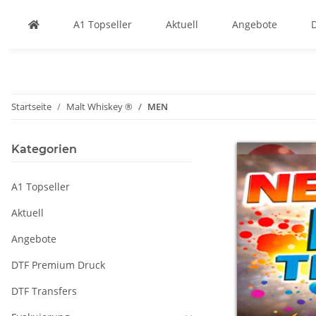
A1 Topseller
Aktuell
Angebote
Startseite
Malt Whiskey ®
MEN
Kategorien
A1 Topseller
Aktuell
Angebote
DTF Premium Druck
DTF Transfers