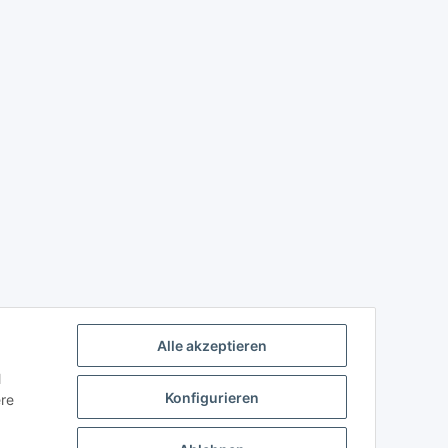
Alle akzeptieren
l
Konfigurieren
ere