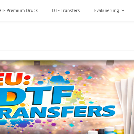
DTF Premium Druck
DTF Transfers
Evakuierung