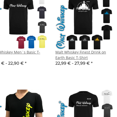
Whiskey Men`s Basic T-
Malt Whiskey Finest Drink on
Earth Basic T-Shirt
 € -
22,90 €
*
22,99 € -
27,99 €
*