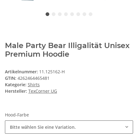
Male Party Bear Illigalität Unisex
Premium Hoodie
Artikelnummer:
11.125162-H
GTIN:
4262464465481
Kategorie:
Shirts
Hersteller:
TexCorner UG
Hood-Farbe
Bitte wählen Sie eine Variation.