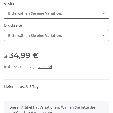
Größe
Bitte wählen Sie eine Variation.
Druckseite
Bitte wählen Sie eine Variation.
34,99 €
ab
inkl. 19% USt. , zzgl.
Versand
Lieferstatus: 3-5 Tage
x
Dieser Artikel hat Variationen. Wählen Sie bitte die
gewünschte Variation aus.