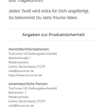
und Tragekomfort!
Jedes Textil wird extra für Dich angefertigt.
So bekommst Du stets frische Ware.
Angaben zur Produktsicherheit
Herstellerinformationen:
TexCorner UG (haftungsbeschränkt)
Bahnhofstraße 1
Niedersachsen
Lehrte, Deutschland, 31275
mail@texcorner.de
https://www.texcorner.de
verantwortliche Person:
TexCorner UG (haftungsbeschränkt)
Bahnhofstr. 1
Niedersachsen
Lehrte, Deutschland, 31275
mail@texcorner.de