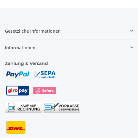
Gesetzliche Informationen
Informationen
Zahlung & Versand