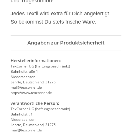
und Tragekomfort!
Jedes Textil wird extra für Dich angefertigt.
So bekommst Du stets frische Ware.
Angaben zur Produktsicherheit
Herstellerinformationen:
TexCorner UG (haftungsbeschränkt)
Bahnhofstraße 1
Niedersachsen
Lehrte, Deutschland, 31275
mail@texcorner.de
https://www.texcorner.de
verantwortliche Person:
TexCorner UG (haftungsbeschränkt)
Bahnhofstr. 1
Niedersachsen
Lehrte, Deutschland, 31275
mail@texcorner.de