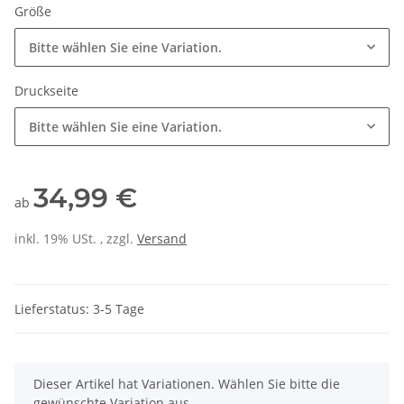
Größe
Bitte wählen Sie eine Variation.
Druckseite
Bitte wählen Sie eine Variation.
34,99 €
ab
inkl. 19% USt. , zzgl.
Versand
Lieferstatus: 3-5 Tage
x
Dieser Artikel hat Variationen. Wählen Sie bitte die
gewünschte Variation aus.