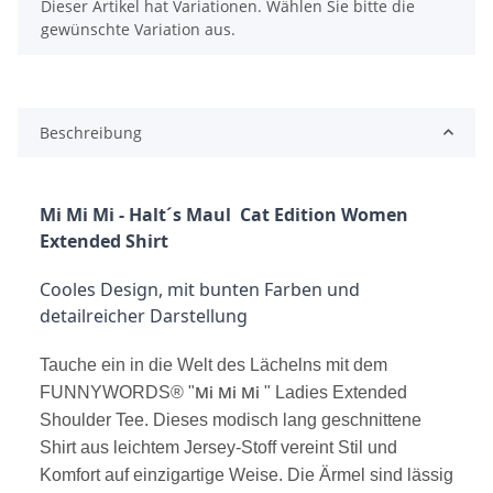
x
Dieser Artikel hat Variationen. Wählen Sie bitte die
gewünschte Variation aus.
Beschreibung
Mi Mi Mi - Halt´s Maul  Cat Edition Women 
Extended Shirt
Cooles Design, mit bunten Farben und 
detailreicher Darstellung
Tauche ein in die Welt des Lächelns mit dem
Mi Mi Mi
FUNNYWORDS® "
" Ladies Extended
Shoulder Tee. Dieses modisch lang geschnittene
Shirt aus leichtem Jersey-Stoff vereint Stil und
Komfort auf einzigartige Weise. Die Ärmel sind lässig