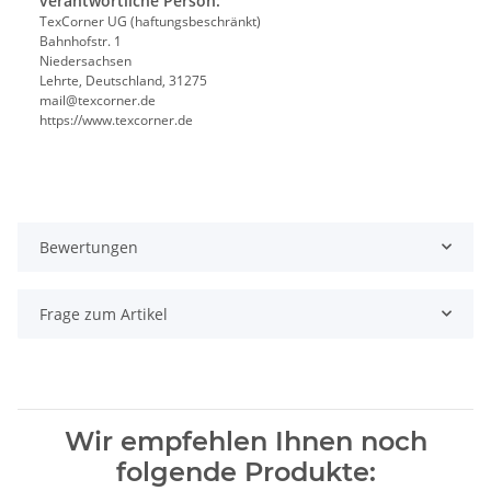
verantwortliche Person:
TexCorner UG (haftungsbeschränkt)
Bahnhofstr. 1
Niedersachsen
Lehrte, Deutschland, 31275
mail@texcorner.de
https://www.texcorner.de
Bewertungen
Frage zum Artikel
Wir empfehlen Ihnen noch
folgende Produkte: