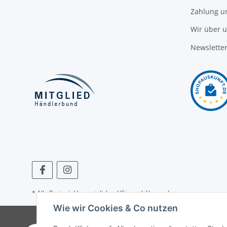
Zahlung u
Wir über 
Newslette
* Alle Preise inkl. gesetzlicher USt., zzgl.
Versand
Wie wir Cookies & Co nutzen