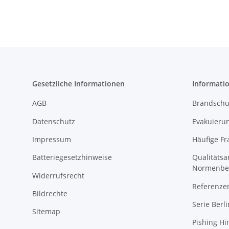
Gesetzliche Informationen
Informati
AGB
Brandschu
Datenschutz
Evakuierun
Impressum
Häufige Fr
Batteriegesetzhinweise
Qualitäts
Normenbe
Widerrufsrecht
Referenze
Bildrechte
Serie Berli
Sitemap
Pishing Hi