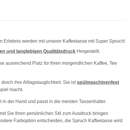
en Erlebnis werden mit unserer Kaffeetasse mit Super Spruch!
en und langlebigen Qualitätsdruck
Hergestellt.
se ausreichend Platz für Ihren morgendlichen Kaffee, Tee
urch ihre Alltagstauglichkeit. Sie ist
spülmaschinenfest
piel macht.
t in der Hand und passt in die meisten Tassenhalter.
amit Sie Ihren persönlichen Stil zum Ausdruck bringen
 andere Farboption entscheiden, die Spruch Kaffeetasse wird