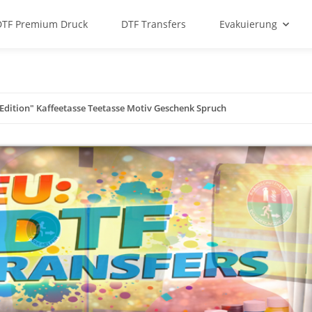
DTF Premium Druck
DTF Transfers
Evakuierung
Edition" Kaffeetasse Teetasse Motiv Geschenk Spruch