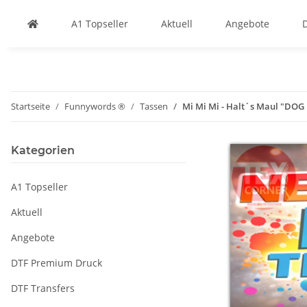
A1 Topseller
Aktuell
Angebote
Startseite
Funnywords ®
Tassen
Mi Mi Mi - Halt´s Maul "DOG 
Kategorien
A1 Topseller
Aktuell
Angebote
DTF Premium Druck
DTF Transfers