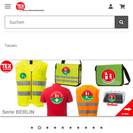
Tassen