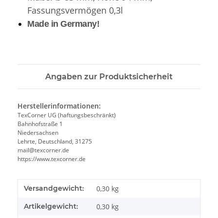
Fassungsvermögen 0,3l
Made in Germany!
Angaben zur Produktsicherheit
Herstellerinformationen:
TexCorner UG (haftungsbeschränkt)
Bahnhofstraße 1
Niedersachsen
Lehrte, Deutschland, 31275
mail@texcorner.de
https://www.texcorner.de
Versandgewicht:
0,30 kg
Artikelgewicht:
0,30
kg