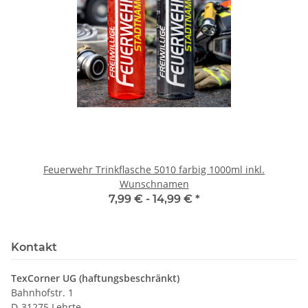
Feuerwehr Trinkflasche 5010 farbig 1000ml inkl.
Wunschnamen
7,99 € -
14,99 €
*
Kontakt
TexCorner UG (haftungsbeschränkt)
Bahnhofstr. 1
D-31275 Lehrte