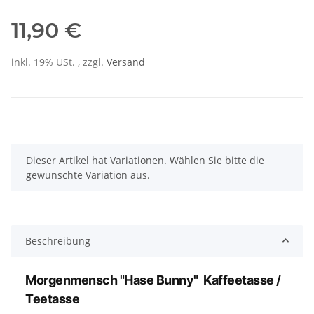
11,90 €
inkl. 19% USt. , zzgl.
Versand
x
Dieser Artikel hat Variationen. Wählen Sie bitte die
gewünschte Variation aus.
Beschreibung
Morgenmensch "Hase Bunny" Kaffeetasse /
Teetasse