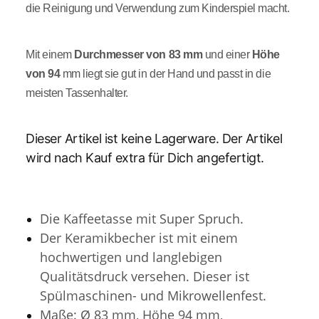
die Reinigung und Verwendung zum Kinderspiel macht.
Mit einem
Durchmesser von 83 mm
und einer
Höhe
von 94
mm liegt sie gut in der Hand und passt in die
meisten Tassenhalter.
Dieser Artikel ist keine Lagerware. Der Artikel
wird nach Kauf extra für Dich angefertigt.
Die Kaffeetasse mit Super Spruch.
Der Keramikbecher ist mit einem
hochwertigen und langlebigen
Qualitätsdruck versehen.
Dieser ist
Spülmaschinen- und Mikrowellenfest.
Maße: Ø 83 mm, Höhe 94 mm,