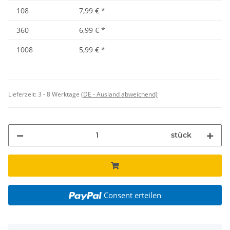
108
7,99 €
*
360
6,99 €
*
1008
5,99 €
*
Lieferzeit:
3 - 8 Werktage
(DE - Ausland abweichend)
stück
Consent erteilen