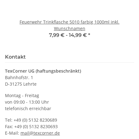
Feuerwehr Trinkflasche 5010 farbig 1000ml inkl.
Wunschnamen
7,99 € -
14,99 €
*
Kontakt
TexCorner UG (haftungsbeschränkt)
Bahnhofstr. 1
D-31275 Lehrte
Montag - Freitag
von 09:00 - 13:00 Uhr
telefonisch erreichbar
Tel: +49 (0) 5132 8230689
Fax: +49 (0) 5132 8230693
E-Mail:
mail@texcorner.de