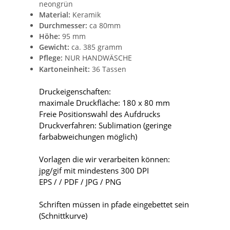
neongrün
Material:
Keramik
Durchmesser:
ca 80mm
Höhe:
95 mm
Gewicht:
ca. 385 gramm
Pflege:
NUR HANDWÄSCHE
Kartoneinheit:
36 Tassen
Druckeigenschaften:
maximale Druckfläche: 180 x 80 mm
Freie Positionswahl des Aufdrucks
Druckverfahren: Sublimation (geringe
farbabweichungen möglich)
Vorlagen die wir verarbeiten können:
jpg/gif mit mindestens 300 DPI
EPS / / PDF / JPG / PNG
Schriften müssen in pfade eingebettet sein
(Schnittkurve)