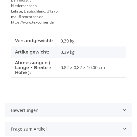
Bahnhofstr. 1
Niedersachsen
Lehrte, Deutschland, 31275
mail@texcorner.de
https://www.texcorner.de
Versandgewicht:
0,39 kg
Artikelgewicht:
0,39
kg
Abmessungen (
0,82 × 0,82 × 10,00 cm
Länge × Breite ×
Höhe ):
Bewertungen
Frage zum Artikel