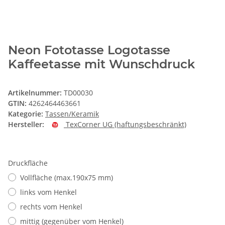
Neon Fototasse Logotasse
Kaffeetasse mit Wunschdruck
Artikelnummer:
TD00030
GTIN:
4262464463661
Kategorie:
Tassen/Keramik
Hersteller:
TexCorner UG (haftungsbeschränkt)
Druckfläche
Vollfläche (max.190x75 mm)
links vom Henkel
rechts vom Henkel
mittig (gegenüber vom Henkel)