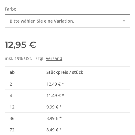
Farbe
Bitte wählen Sie eine Variation.
12,95 €
inkl. 19% USt. , zzgl.
Versand
ab
Stückpreis / stück
2
12,49 €
*
4
11,49 €
*
12
9,99 €
*
36
8,99 €
*
72
8,49 €
*