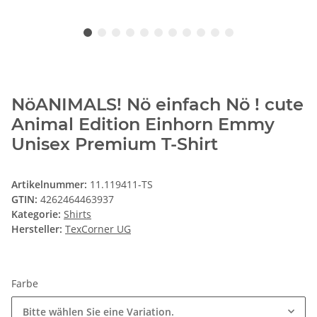
NöANIMALS! Nö einfach Nö ! cute
Animal Edition Einhorn Emmy
Unisex Premium T-Shirt
Artikelnummer:
11.119411-TS
GTIN:
4262464463937
Kategorie:
Shirts
Hersteller:
TexCorner UG
Farbe
Bitte wählen Sie eine Variation.