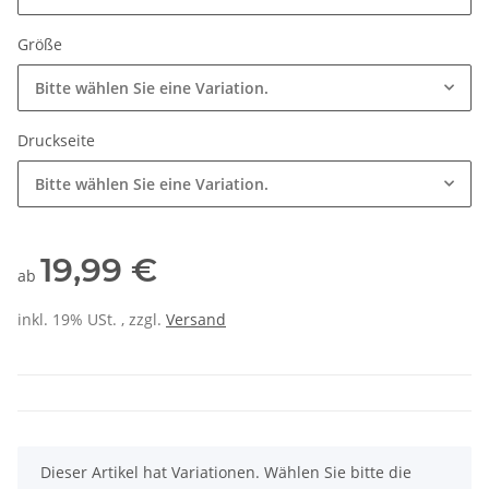
Größe
Bitte wählen Sie eine Variation.
Druckseite
Bitte wählen Sie eine Variation.
19,99 €
ab
inkl. 19% USt. , zzgl.
Versand
x
Dieser Artikel hat Variationen. Wählen Sie bitte die