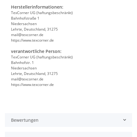
Herstellerinformationen:
TexCorner UG (haftungsbeschränkt)
Bahnhofstraße 1
Niedersachsen
Lehrte, Deutschland, 31275
mail@texcorner.de
https://www.texcorner.de
verantwortliche Person:
TexCorner UG (haftungsbeschränkt)
Bahnhofstr. 1
Niedersachsen
Lehrte, Deutschland, 31275
mail@texcorner.de
https://www.texcorner.de
Bewertungen