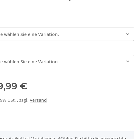
e
te wählen Sie eine Variation.
e
te wählen Sie eine Variation.
9,99 €
19% USt. , zzgl.
Versand
eser Artikel hat Variationen. Wählen Sie bitte die gewünschte