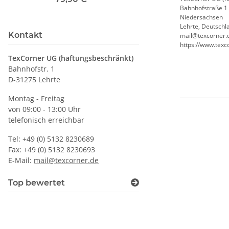
Bahnhofstraße 1
Druckposition CMYK
Niedersachsen
Lehrte, Deutschl
Kontakt
mail@texcorner.
https://www.texc
TexCorner UG (haftungsbeschränkt)
Bahnhofstr. 1
D-31275 Lehrte
Montag - Freitag
von 09:00 - 13:00 Uhr
telefonisch erreichbar
Tel: +49 (0) 5132 8230689
Fax: +49 (0) 5132 8230693
E-Mail:
mail@texcorner.de
Top bewertet