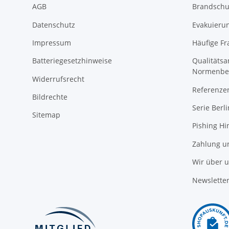
AGB
Brandschu
Datenschutz
Evakuierun
Impressum
Häufige Fr
Batteriegesetzhinweise
Qualitäts
Normenbe
Widerrufsrecht
Referenze
Bildrechte
Serie Berli
Sitemap
Pishing Hi
Zahlung u
Wir über 
Newslette