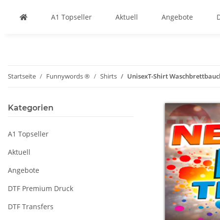
A1 Topseller
Aktuell
Angebote
Startseite
Funnywords ®
Shirts
UnisexT-Shirt Waschbrettbauch 
Kategorien
A1 Topseller
Aktuell
Angebote
DTF Premium Druck
DTF Transfers