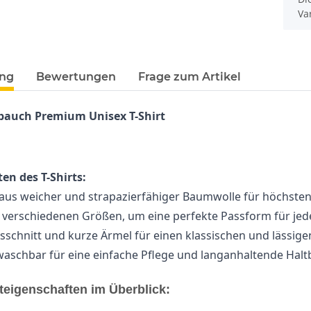
Va
ung
Bewertungen
Frage zum Artikel
bauch Premium Unisex T-Shirt
en des T-Shirts:
 aus weicher und strapazierfähiger Baumwolle für höchste
in verschiedenen Größen, um eine perfekte Passform für jed
schnitt und kurze Ärmel für einen klassischen und lässige
schbar für eine einfache Pflege und langanhaltende Haltb
teigenschaften im Überblick: