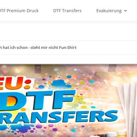
DTF Premium Druck
DTF Transfers
Evakuierung
hat ich schon - steht mir nicht Fun-Shirt