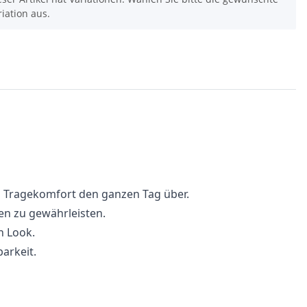
riation aus.
n Tragekomfort den ganzen Tag über.
en zu gewährleisten.
n Look.
arkeit.