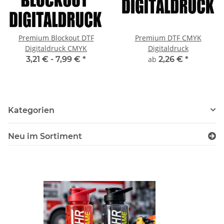
Premium Blockout DTF
Premium DTF CMYK
Digitaldruck CMYK
Digitaldruck
3,21 € -
7,99 €
*
ab
2,26 €
*
Kategorien
Neu im Sortiment