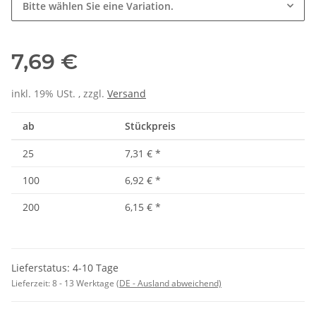
Bitte wählen Sie eine Variation.
7,69 €
inkl. 19% USt. , zzgl.
Versand
ab
Stückpreis
25
7,31 €
*
100
6,92 €
*
200
6,15 €
*
Lieferstatus: 4-10 Tage
Lieferzeit:
8 - 13 Werktage
(DE - Ausland abweichend)