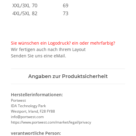
XXL/3XL
70
69
4XL/5XL
82
73
Sie wünschen ein Logodruck? ein oder mehrfarbig?
Wir fertigen auch nach Ihrem Layout
Senden Sie uns eine eMail.
Angaben zur Produktsicherheit
Herstellerinformationen:
Portwest
IDA Technology Park
Westport, Irland, F28 FY88
info@portwest.com
https://www.portwest.com/market/legal/privacy
verantwortliche Person: