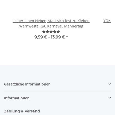
Lieber einen Heben, statt sich fest zu Kleben
YOKO 
Warnweste JGA, Karneval, Männertag
9,59 € -
13,99 €
*
Gesetzliche Informationen
Informationen
Zahlung & Versand