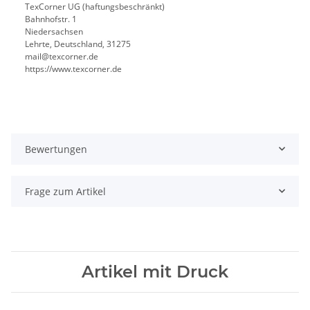
TexCorner UG (haftungsbeschränkt)
Bahnhofstr. 1
Niedersachsen
Lehrte, Deutschland, 31275
mail@texcorner.de
https://www.texcorner.de
Bewertungen
Frage zum Artikel
Artikel mit Druck