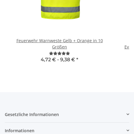
Feuerwehr Warnweste Gelb + Orange in 10
H
Größen
4,72 € -
9,38 €
*
Gesetzliche Informationen
Informationen