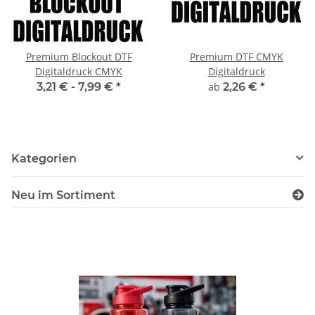
Premium Blockout DTF
Premium DTF CMYK
Digitaldruck CMYK
Digitaldruck
3,21 € -
7,99 €
*
ab
2,26 €
*
Kategorien
Neu im Sortiment