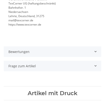
TexCorner UG (haftungsbeschränkt)
Bahnhofstr. 1
Niedersachsen
Lehrte, Deutschland, 31275
mail@texcorner.de
https://www.texcorner.de
Bewertungen
Frage zum Artikel
Artikel mit Druck