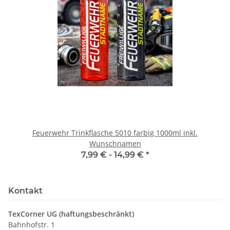
Feuerwehr Trinkflasche 5010 farbig 1000ml inkl.
Wunschnamen
7,99 € -
14,99 €
*
Kontakt
TexCorner UG (haftungsbeschränkt)
Bahnhofstr. 1