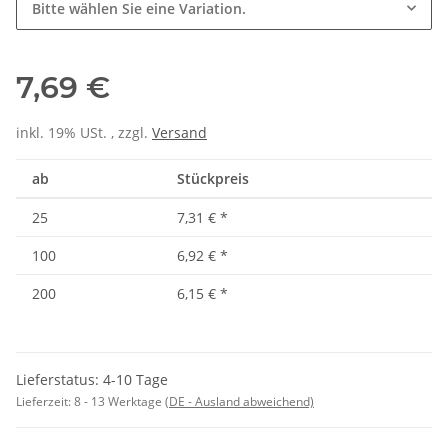
Bitte wählen Sie eine Variation.
7,69 €
inkl. 19% USt. , zzgl.
Versand
ab
Stückpreis
25
7,31 €
*
100
6,92 €
*
200
6,15 €
*
Lieferstatus: 4-10 Tage
Lieferzeit:
8 - 13 Werktage
(DE - Ausland abweichend)