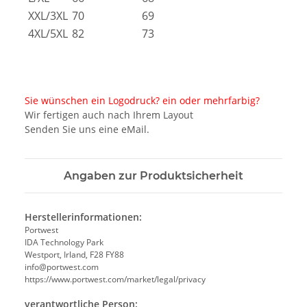
XXL/3XL
70
69
4XL/5XL
82
73
Sie wünschen ein Logodruck? ein oder mehrfarbig?
Wir fertigen auch nach Ihrem Layout
Senden Sie uns eine eMail.
Angaben zur Produktsicherheit
Herstellerinformationen:
Portwest
IDA Technology Park
Westport, Irland, F28 FY88
info@portwest.com
https://www.portwest.com/market/legal/privacy
verantwortliche Person: