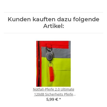
Kunden kauften dazu folgende
Artikel:
Notfall-Pfeife 2.0 Ultimate
120dB Sicherheits Pfeife
Signal Pfeife an
5,99 €
*
ausziehbarem Schlüsselring