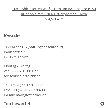
10x T-Shirt Herren weiß, Premium B&C Inspire #190
Rundhals mit EINER Druckposition CMYK
79,90 €
*
Kontakt
TexCorner UG (haftungsbeschränkt)
Bahnhofstr. 1
D-31275 Lehrte
Montag - Freitag
von 09:00 - 13:00 Uhr
telefonisch erreichbar
Tel: +49 (0) 5132 8230689
Fax: +49 (0) 5132 8230693
E-Mail:
mail@texcorner.de
Top bewertet