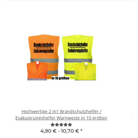
Hochwertige 2 in1 Brandschutzhelfer /
Br
Evakuierungshelfer Warnweste in 10 größen
4,90 € -
10,70 €
*