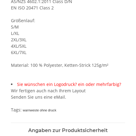
AS/NZS 4602.1:2011 Class D/N
EN ISO 20471 Class 2
Größenlauf:
S/M
L/XL
2XL/3XL
4XL/5XL
6XL/7XL
Material: 100 % Polyester, Ketten-Strick 125g/m²
Sie wünschen ein Logodruck? ein oder mehrfarbig?
Wir fertigen auch nach Ihrem Layout
Senden Sie uns eine eMail.
Tags:
warnweste ohne druck
Angaben zur Produktsicherheit