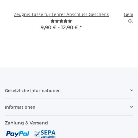
Zeugnis Tasse für Lehrer Abschluss Geschenk
Geburts
Gebu
9,90 € -
12,90 €
*
Gesetzliche Informationen
Informationen
Zahlung & Versand