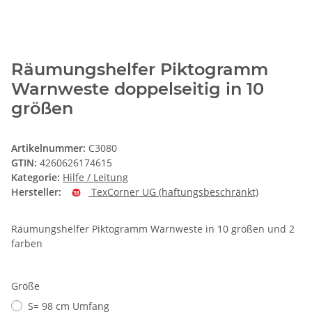
Räumungshelfer Piktogramm
Warnweste doppelseitig in 10
größen
Artikelnummer:
C3080
GTIN:
4260626174615
Kategorie:
Hilfe / Leitung
Hersteller:
TexCorner UG (haftungsbeschränkt)
Räumungshelfer Piktogramm Warnweste in 10 größen und 2
farben
Größe
S= 98 cm Umfang