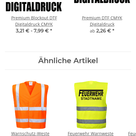
Premium Blockout DTF
Premium DTF CMYK
Digitaldruck CMYK
Digitaldruck
3,21 € -
7,99 €
*
ab
2,26 €
*
Ähnliche Artikel
Warnschutz-Weste
Feuerwehr Warnweste
Feu