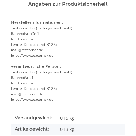
Angaben zur Produktsicherheit
Herstellerinformationen:
TexCorner UG (haftungsbeschränkt)
Bahnhofstraße 1
Niedersachsen
Lehrte, Deutschland, 31275
mail@texcorner.de
https://www.texcorner.de
verantwortliche Person:
TexCorner UG (haftungsbeschränkt)
Bahnhofstr. 1
Niedersachsen
Lehrte, Deutschland, 31275
mail@texcorner.de
https://www.texcorner.de
Versandgewicht:
0,15 kg
Artikelgewicht:
0,13
kg