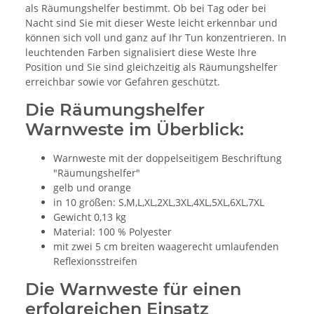
als Räumungshelfer bestimmt. Ob bei Tag oder bei
Nacht sind Sie mit dieser Weste leicht erkennbar und
können sich voll und ganz auf Ihr Tun konzentrieren. In
leuchtenden Farben signalisiert diese Weste Ihre
Position und Sie sind gleichzeitig als Räumungshelfer
erreichbar sowie vor Gefahren geschützt.
Die Räumungshelfer
Warnweste im Überblick:
Warnweste mit der doppelseitigem Beschriftung
"Räumungshelfer"
gelb und orange
in 10 größen: S,M,L,XL,2XL,3XL,4XL,5XL,6XL,7XL
Gewicht 0,13 kg
Material: 100 % Polyester
mit zwei 5 cm breiten waagerecht umlaufenden
Reflexionsstreifen
Die Warnweste für einen
erfolgreichen Einsatz