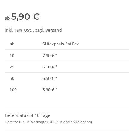
5,90 €
ab
inkl. 19% USt. , zzgl.
Versand
ab
Stückpreis / stück
10
7,90 €
*
25
6,90 €
*
50
6,50 €
*
100
5,90 €
*
Lieferstatus: 4-10 Tage
Lieferzeit:
3 - 8 Werktage
(DE - Ausland abweichend)