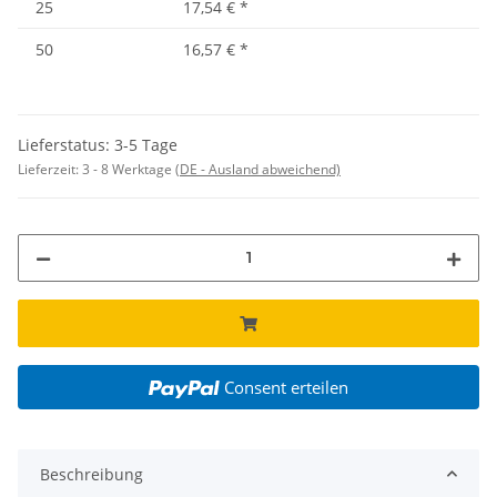
25
17,54 €
*
50
16,57 €
*
Lieferstatus: 3-5 Tage
Lieferzeit:
3 - 8 Werktage
(DE - Ausland abweichend)
Consent erteilen
Beschreibung