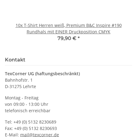
10x T-Shirt Herren weiß, Premium B&C Inspire #190
Rundhals mit EINER Druckposition CMYK
79,90 €
*
Kontakt
TexCorner UG (haftungsbeschränkt)
Bahnhofstr. 1
D-31275 Lehrte
Montag - Freitag
von 09:00 - 13:00 Uhr
telefonisch erreichbar
Tel: +49 (0) 5132 8230689
Fax: +49 (0) 5132 8230693
E-Mail:
mail@texcorner.de