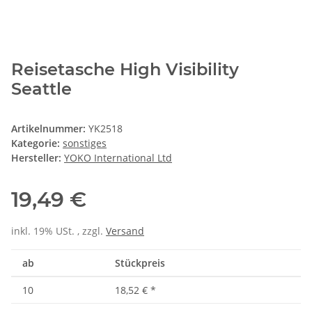
Reisetasche High Visibility
Seattle
Artikelnummer:
YK2518
Kategorie:
sonstiges
Hersteller:
YOKO International Ltd
19,49 €
inkl. 19% USt. , zzgl.
Versand
ab
Stückpreis
10
18,52 €
*