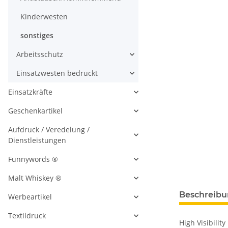
Kinderwesten
sonstiges
Arbeitsschutz
Einsatzwesten bedruckt
Einsatzkräfte
Geschenkartikel
Aufdruck / Veredelung /
Dienstleistungen
Funnywords ®
Malt Whiskey ®
Beschreib
Werbeartikel
Textildruck
High Visibilit