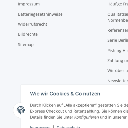
Impressum
Häufige Fr
Batteriegesetzhinweise
Qualitäts
Normenbe
Widerrufsrecht
Referenze
Bildrechte
Serie Berli
Sitemap
Pishing Hi
Zahlung u
Wir über 
Newslette
Wie wir Cookies & Co nutzen
Durch Klicken auf „Alle akzeptieren“ gestatten Sie 
Express Checkout und Ratenzahlung. Sie können die E
Details finden Sie unter
Konfigurieren
und in unserer
Impressum
|
Datenschutz