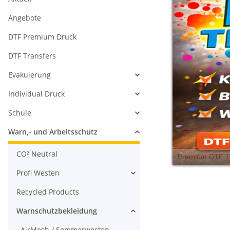
Angebote
DTF Premium Druck
DTF Transfers
Evakuierung
Individual Druck
Schule
Warn,- und Arbeitsschutz
CO² Neutral
Profi Westen
Recycled Products
Warnschutzbekleidung
AirMesh / Sommerwesten