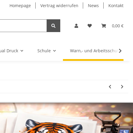
Homepage
Vertrag widerrufen
News
Kontakt
0,00 €
ual Druck
Schule
Warn,- und Arbeitsschutz