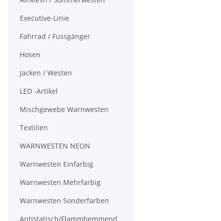
Executive-Linie
Fahrrad / Fussgänger
Hosen
Jacken / Westen
LED -Artikel
Mischgewebe Warnwesten
Textilien
WARNWESTEN NEON
Warnwesten Einfarbig
Warnwesten Mehrfarbig
Warnwesten Sonderfarben
Antistatisch/Flammhemmend