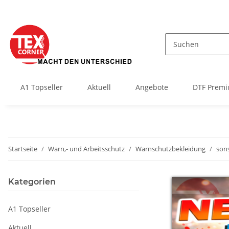
A1 Topseller
Aktuell
Angebote
DTF Premi
Startseite
Warn,- und Arbeitsschutz
Warnschutzbekleidung
sons
Kategorien
A1 Topseller
Aktuell