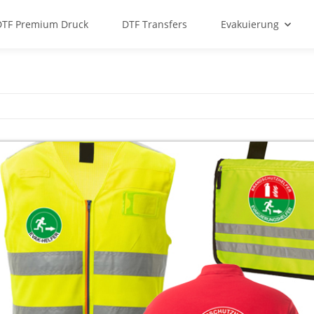
DTF Premium Druck
DTF Transfers
Evakuierung