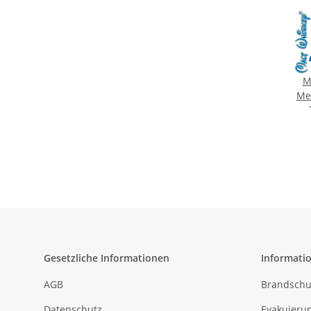
M
Men
co
Gesetzliche Informationen
Informati
AGB
Brandschu
Datenschutz
Evakuierun