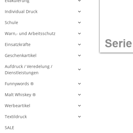
Evakuierung
Individual Druck
Schule
Warn,- und Arbeitsschutz
Einsatzkräfte
Geschenkartikel
Aufdruck / Veredelung /
Dienstleistungen
Funnywords ®
Malt Whiskey ®
Werbeartikel
Textildruck
SALE