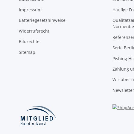
Impressum
Häufige Fr
Batteriegesetzhinweise
Qualitäts
Normenbe
Widerrufsrecht
Referenze
Bildrechte
Serie Berli
Sitemap
Pishing Hi
Zahlung u
Wir über 
Newslette