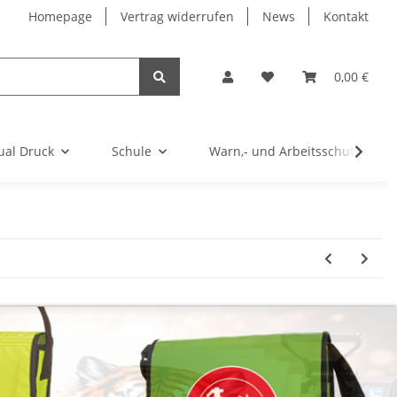
Homepage
Vertrag widerrufen
News
Kontakt
0,00 €
ual Druck
Schule
Warn,- und Arbeitsschutz