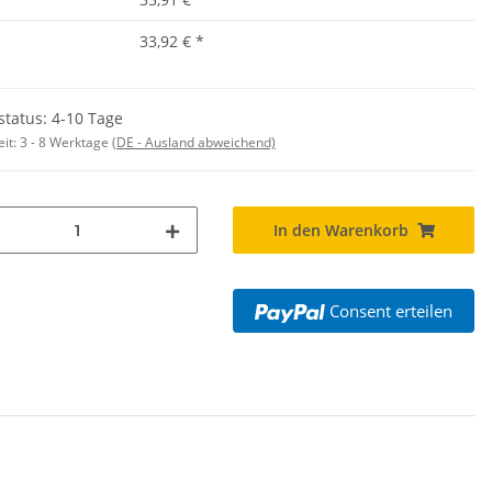
33,92 €
*
status: 4-10 Tage
eit:
3 - 8 Werktage
(DE - Ausland abweichend)
In den Warenkorb
Consent erteilen