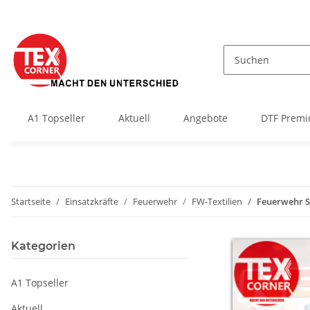
A1 Topseller
Aktuell
Angebote
DTF Premi
Startseite
Einsatzkräfte
Feuerwehr
FW-Textilien
Feuerwehr S
Kategorien
A1 Topseller
Aktuell