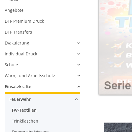
Angebote
DTF Premium Druck
DTF Transfers
Evakuierung
Individual Druck
Schule
Warn,- und Arbeitsschutz
Einsatzkräfte
Feuerwehr
FW-Textilien
Trinkflaschen
Feuerwehr Westen