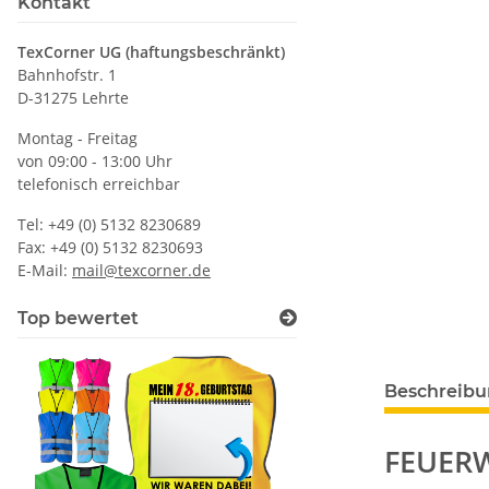
Kontakt
TexCorner UG (haftungsbeschränkt)
Bahnhofstr. 1
D-31275 Lehrte
Montag - Freitag
von 09:00 - 13:00 Uhr
telefonisch erreichbar
Tel: +49 (0) 5132 8230689
Fax: +49 (0) 5132 8230693
E-Mail:
mail@texcorner.de
Top bewertet
Beschreib
FEUERW