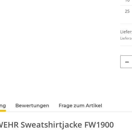
25
Liefer
Lieferz
ung
Bewertungen
Frage zum Artikel
EHR Sweatshirtjacke FW1900