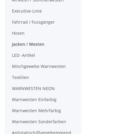
Executive-Linie
Fahrrad / Fussgänger
Hosen
Jacken / Westen
LED -Artikel
Mischgewebe Warnwesten
Textilien
WARNWESTEN NEON
Warnwesten Einfarbig
Warnwesten Mehrfarbig
Warnwesten Sonderfarben
Antistatisch/Flammhemmend