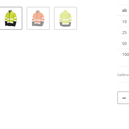
ab
10
25
50
100
Lieferz