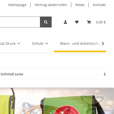
Homepage
Vertrag widerrufen
News
Kontakt
0,00 €
ual Druck
Schule
Warn,- und Arbeitsschutz
Softshell Jacke