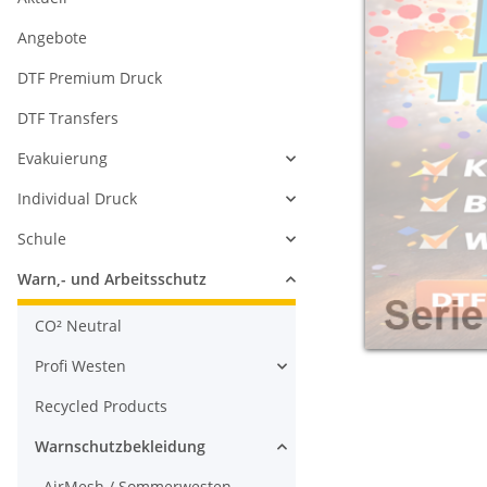
Angebote
DTF Premium Druck
DTF Transfers
Evakuierung
Individual Druck
Schule
Warn,- und Arbeitsschutz
CO² Neutral
Profi Westen
Recycled Products
Warnschutzbekleidung
AirMesh / Sommerwesten