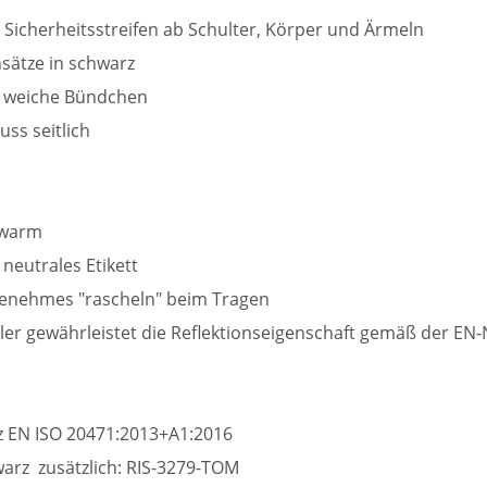
 Sicherheitsstreifen ab Schulter, Körper und Ärmeln
nsätze in schwarz
t weiche Bündchen
uss seitlich
 warm
 neutrales Etikett
genehmes "rascheln" beim Tragen
ller gewährleistet die Reflektionseigenschaft gemäß der E
z EN ISO 20471:2013+A1:2016
arz zusätzlich: RIS-3279-TOM