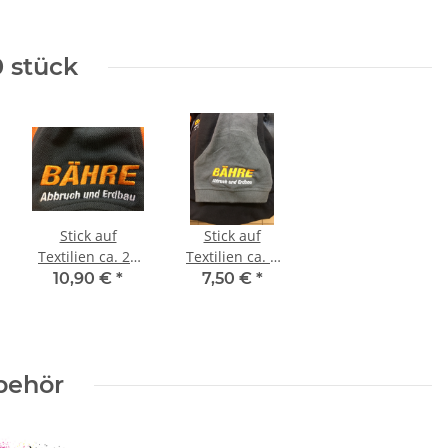
0 stück
Stick auf
Stick auf
Textilien ca. 25
Textilien ca. 8
cm
cm
10,90 €
*
7,50 €
*
behör