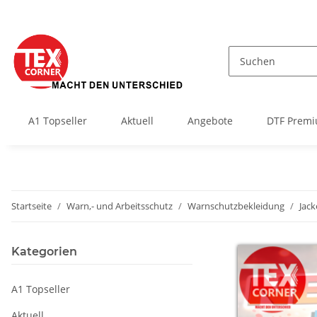
A1 Topseller
Aktuell
Angebote
DTF Premi
Startseite
Warn,- und Arbeitsschutz
Warnschutzbekleidung
Jac
Kategorien
A1 Topseller
Aktuell