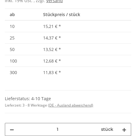
inkl. 19% USt. , zzgl.
Versand
ab
Stückpreis / stück
10
15,21 €
*
25
14,37 €
*
50
13,52 €
*
100
12,68 €
*
300
11,83 €
*
Lieferstatus: 4-10 Tage
Lieferzeit:
3 - 8 Werktage
(DE - Ausland abweichend)
stück