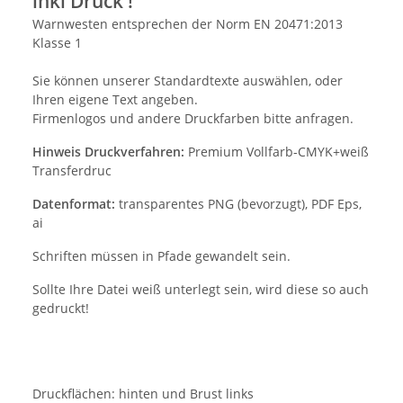
inkl Druck !
Warnwesten entsprechen der Norm EN 20471:2013
Klasse 1
Sie können unserer Standardtexte auswählen, oder
Ihren eigene Text angeben.
Firmenlogos und andere Druckfarben bitte anfragen.
Hinweis Druckverfahren:
Premium Vollfarb-CMYK+weiß
Transferdruc
Datenformat:
transparentes PNG (bevorzugt), PDF Eps,
ai
Schriften müssen in Pfade gewandelt sein.
Sollte Ihre Datei weiß unterlegt sein, wird diese so auch
gedruckt!
Druckflächen: hinten und Brust links