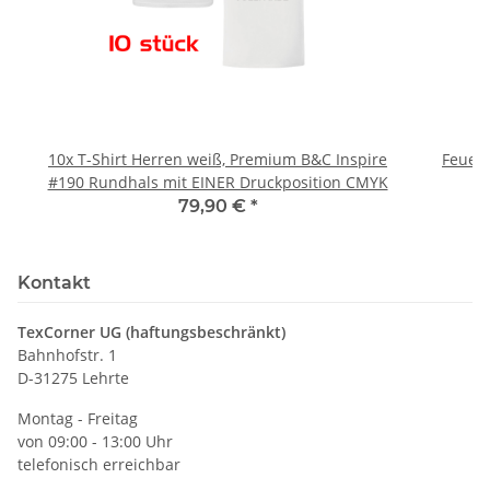
10x T-Shirt Herren weiß, Premium B&C Inspire
Feuerwe
#190 Rundhals mit EINER Druckposition CMYK
79,90 €
*
Kontakt
TexCorner UG (haftungsbeschränkt)
Bahnhofstr. 1
D-31275 Lehrte
Montag - Freitag
von 09:00 - 13:00 Uhr
telefonisch erreichbar