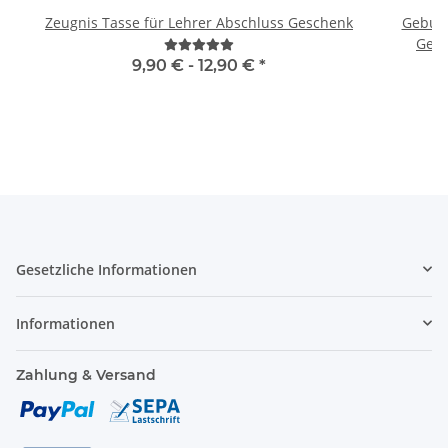
Zeugnis Tasse für Lehrer Abschluss Geschenk
Geburts
Gebu
9,90 € -
12,90 €
*
Gesetzliche Informationen
Informationen
Zahlung & Versand