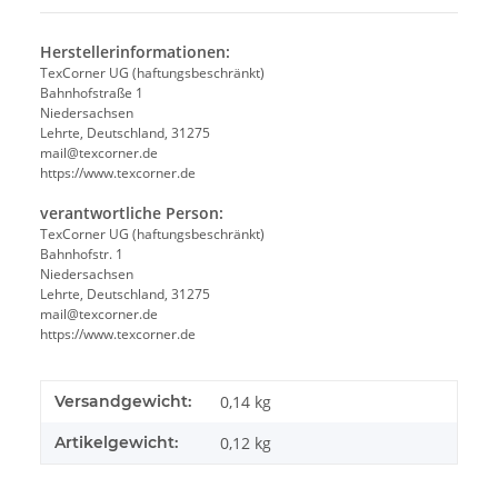
Herstellerinformationen:
TexCorner UG (haftungsbeschränkt)
Bahnhofstraße 1
Niedersachsen
Lehrte, Deutschland, 31275
mail@texcorner.de
https://www.texcorner.de
verantwortliche Person:
TexCorner UG (haftungsbeschränkt)
Bahnhofstr. 1
Niedersachsen
Lehrte, Deutschland, 31275
mail@texcorner.de
https://www.texcorner.de
Versandgewicht:
0,14 kg
Artikelgewicht:
0,12
kg