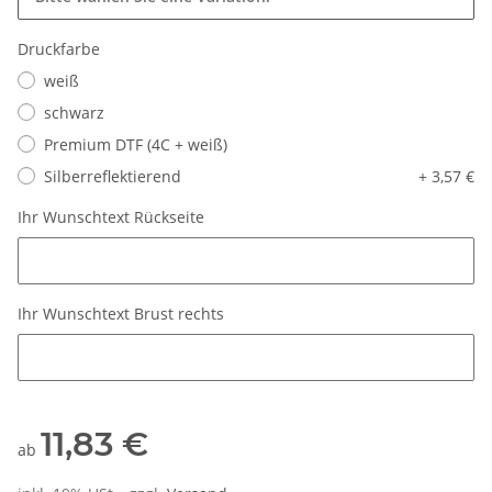
Druckfarbe
weiß
schwarz
Premium DTF (4C + weiß)
Silberreflektierend
+ 3,57 €
Ihr Wunschtext Rückseite
Ihr Wunschtext Rückseite
Ihr Wunschtext Brust rechts
Ihr Wunschtext Brust rechts
11,83 €
ab