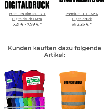
Premium Blockout DTF
Premium DTF CMYK
Digitaldruck CMYK
Digitaldruck
3,21 € -
7,99 €
*
ab
2,26 €
*
Kunden kauften dazu folgende
Artikel: