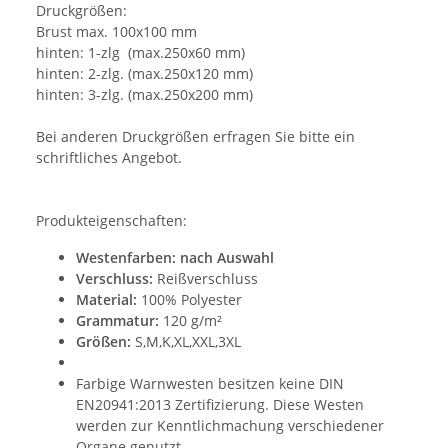
Druckgrößen:
Brust max. 100x100 mm
hinten: 1-zlg (max.250x60 mm)
hinten: 2-zlg. (max.250x120 mm)
hinten: 3-zlg. (max.250x200 mm)
Bei anderen Druckgrößen erfragen Sie bitte ein
schriftliches Angebot.
Produkteigenschaften:
Westenfarben: nach Auswahl
Verschluss:
Reißverschluss
Material:
100% Polyester
Grammatur:
120 g/m²
Größen:
S,M,K,XL,XXL,3XL
Farbige Warnwesten besitzen keine DIN
EN20941:2013 Zertifizierung. Diese Westen
werden zur Kenntlichmachung verschiedener
Organe genutzt.