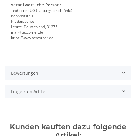
verantwortliche Person:
TexCorner UG (haftungsbeschränkt)
Bahnhofstr. 1
Niedersachsen
Lehrte, Deutschland, 31275
mail@texcorner.de
https://www.texcorner.de
Bewertungen
Frage zum Artikel
Kunden kauften dazu folgende
Artikel: