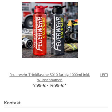
Feuerwehr Trinkflasche 5010 farbig 1000ml inkl.
LEITU
Wunschnamen
7,99 € -
14,99 €
*
Kontakt