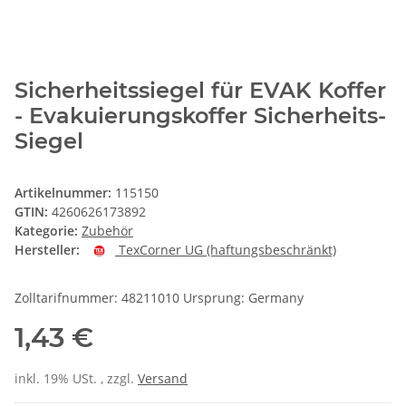
Sicherheitssiegel für EVAK Koffer
- Evakuierungskoffer Sicherheits-
Siegel
Artikelnummer:
115150
GTIN:
4260626173892
Kategorie:
Zubehör
Hersteller:
TexCorner UG (haftungsbeschränkt)
Zolltarifnummer: 48211010 Ursprung: Germany
1,43 €
inkl. 19% USt. , zzgl.
Versand