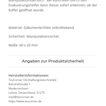
Manipulationsversuch. Bei Kontrollen durch den
Evakuierungshelfer kann dieser sofort erkennen, ob der
Koffer geöffnet wurde.
Material: Dokumentenfolie selbstklebend
Sicherheit: Manipulationssicher
Maße: 60 x 20 mm
Angaben zur Produktsicherheit
Herstellerinformationen:
TexCorner UG (haftungsbeschränkt)
Bahnhofstraße 1
Niedersachsen
Lehrte, Deutschland, 31275
mail@texcorner.de
https://www.texcorner.de