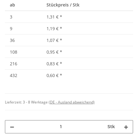
ab
Stückpreis / Stk
3
1,31 €
*
9
1,19 €
*
36
1,07 €
*
108
0,95 €
*
216
0,83 €
*
432
0,60 €
*
Lieferzeit:
3 - 8 Werktage
(DE - Ausland abweichend)
Stk