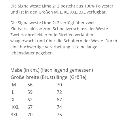
Die Signalweste Lime 2+2 besteht aus 100% Polyester
und ist in den Größen M, L, XL, XXL, 3XL verfügbar.
Die Signalweste Lime 2+2 verfügt über zwei
Klettverschlüsse zum Schnellverschluss der Weste.
Zwei Hochreflektierende Streifen verlaufen
waagerwacht und über die Schultern der Weste. Durch
eine hochwertige Verarbeitung ist eine lange
lebensdauer gegeben.
Maße (in cm.):(flachliegend gemessen)
Größe
breite (Brust)
länge (Größe)
M
56
70
L
59
72
XL
62
67
XXL
67
74
3XL
70
75