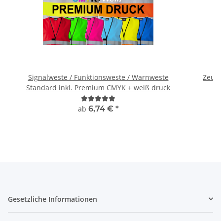
Signalweste / Funktionsweste / Warnweste
Zeugn
Standard inkl. Premium CMYK + weiß druck
ab
6,74 €
*
Gesetzliche Informationen