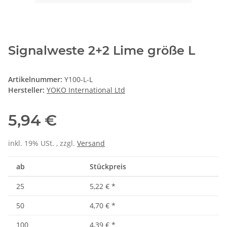
Signalweste 2+2 Lime größe L
Artikelnummer:
Y100-L-L
Hersteller:
YOKO International Ltd
5,94 €
inkl. 19% USt. , zzgl.
Versand
ab
Stückpreis
25
5,22 €
*
50
4,70 €
*
100
4,39 €
*