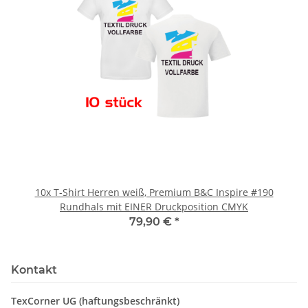
10x T-Shirt Herren weiß, Premium B&C Inspire #190
Rundhals mit EINER Druckposition CMYK
79,90 €
*
Kontakt
TexCorner UG (haftungsbeschränkt)