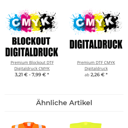
Premium Blockout DTF
Premium DTF CMYK
Digitaldruck CMYK
Digitaldruck
3,21 € -
7,99 €
*
ab
2,26 €
*
Ähnliche Artikel