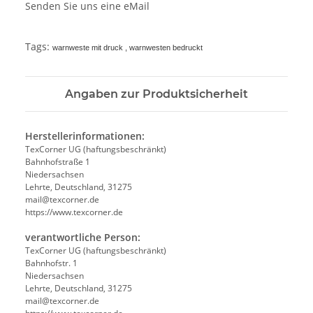
Senden Sie uns eine eMail
Tags:
warnweste mit druck , warnwesten bedruckt
Angaben zur Produktsicherheit
Herstellerinformationen:
TexCorner UG (haftungsbeschränkt)
Bahnhofstraße 1
Niedersachsen
Lehrte, Deutschland, 31275
mail@texcorner.de
https://www.texcorner.de
verantwortliche Person:
TexCorner UG (haftungsbeschränkt)
Bahnhofstr. 1
Niedersachsen
Lehrte, Deutschland, 31275
mail@texcorner.de