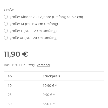
Größe
größe: Kinder 7 - 12 Jahre (Umfang ca. 92 cm)
größe: M (ca. 104 cm Umfang)
größe: L (ca. 112 cm Umfang)
größe XL (ca. 120 cm Umfang)
11,90 €
inkl. 19% USt. , zzgl.
Versand
ab
Stückpreis
10
10,90 €
*
25
9,90 €
*
50
8,90 €
*