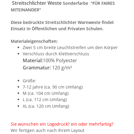
Streitschlichter Weste
Sonderfarbe "FÜR FAIRES
MITEINANDER"
Diese bedruckte Streitschlichter Warnweste findet
Einsatz in Öffentlichen und Privaten Schulen.
Materialeigenschaften:
Zwei 5 cm breite Leuchtstreifen um den Körper
Verschluss durch Klettverschluss
Material:
100% Polyester
Grammatur:
120 g/m²
Größe:
7-12 Jahre (ca. 90 cm Umfang)
M (ca. 104 cm Umfang)
L (ca. 112 cm Umfang)
XL (ca. 120 cm Umfang)
Sie wünschen ein Logodruck? ein oder mehrfarbig?
Wir fertigen auch nach Ihrem Layout