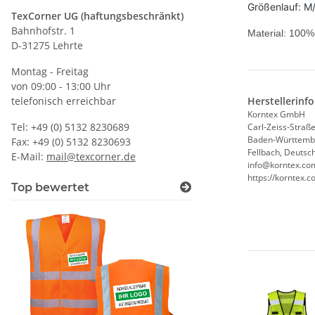
Größenlauf: 
TexCorner UG (haftungsbeschränkt)
Bahnhofstr. 1
Material: 100%
D-31275 Lehrte
Montag - Freitag
von 09:00 - 13:00 Uhr
telefonisch erreichbar
Herstellerinf
Korntex GmbH
Tel: +49 (0) 5132 8230689
Carl-Zeiss-Straße
Baden-Württemb
Fax: +49 (0) 5132 8230693
Fellbach, Deutsc
E-Mail:
mail@texcorner.de
info@korntex.co
https://korntex
Top bewertet