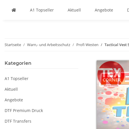
A1 Topseller
Aktuell
Angebote
Startseite
Warn,- und Arbeitsschutz
Profi Westen
Tactical Vest
Kategorien
A1 Topseller
Aktuell
Angebote
DTF Premium Druck
DTF Transfers