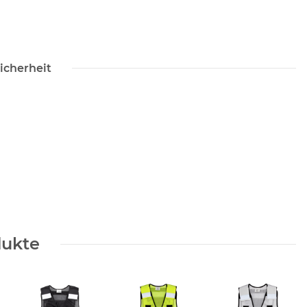
icherheit
dukte