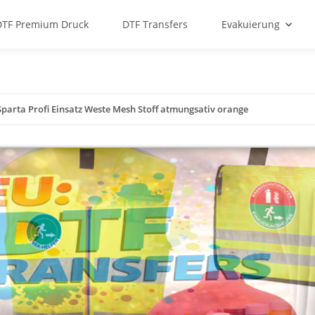
DTF Premium Druck
DTF Transfers
Evakuierung
 Sparta Profi Einsatz Weste Mesh Stoff atmungsativ orange