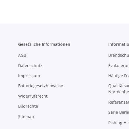
Gesetzliche Informationen
Informati
AGB
Brandschu
Datenschutz
Evakuierun
Impressum
Häufige Fr
Batteriegesetzhinweise
Qualitäts
Normenbe
Widerrufsrecht
Referenze
Bildrechte
Serie Berli
Sitemap
Pishing Hi