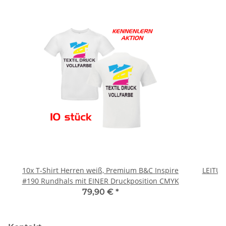
10x T-Shirt Herren weiß, Premium B&C Inspire
LEITU
#190 Rundhals mit EINER Druckposition CMYK
79,90 €
*