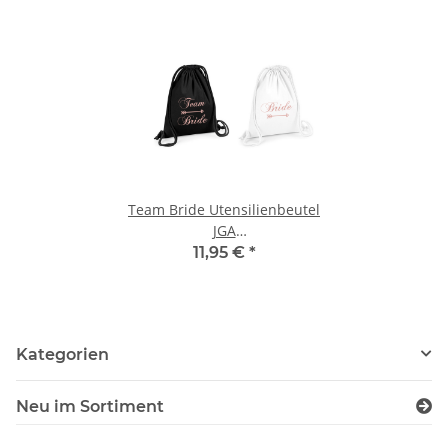
Team Bride Utensilienbeutel
JGA
Junggesellinnenabschied
11,95 €
*
Style
Kategorien
Neu im Sortiment