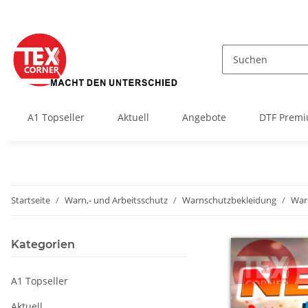
A1 Topseller
Aktuell
Angebote
DTF Premi
Startseite
Warn,- und Arbeitsschutz
Warnschutzbekleidung
War
Kategorien
A1 Topseller
Aktuell