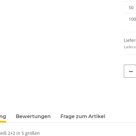
50
100
Liefer
Lieferz
ung
Bewertungen
Frage zum Artikel
eiß 2+2 in 5 größen