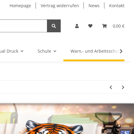
Homepage
Vertrag widerrufen
News
Kontakt
0,00 €
ual Druck
Schule
Warn,- und Arbeitsschutz