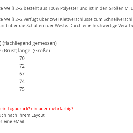
e Weiß 2+2 besteht aus 100% Polyester und ist in den Größen M, L, 
te Weiß 2+2 verfügt über zwei Klettverschlüsse zum Schnellverschl
nd über die Schultern der Weste. Durch eine hochwertige Verarbe
):(flachliegend gemessen)
e (Brust)
länge (Größe)
70
72
67
74
75
TELLE
Feuerwehr Trinkflasche 5010
10x T-Shi
 auch mit
farbig 1000ml inkl.
Premium B
ein Logodruck? ein oder mehrfarbig?
-3XL
Wunschnamen
Rundha
7,99 € -
14,99 €
*
79
auch nach Ihrem Layout
Druckp
s eine eMail.