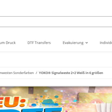
um Druck
DTF Transfers
Evakuierung
Individ
nwesten Sonderfarben
YOKO® Signalweste 2+2 Weiß in 6 größen