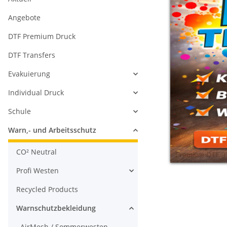
Angebote
DTF Premium Druck
DTF Transfers
Evakuierung
Individual Druck
Schule
Warn,- und Arbeitsschutz
CO² Neutral
Profi Westen
Recycled Products
Warnschutzbekleidung
AirMesh / Sommerwesten