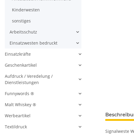
Kinderwesten
sonstiges
Arbeitsschutz
Einsatzwesten bedruckt
Einsatzkräfte
Geschenkartikel
Aufdruck / Veredelung /
Dienstleistungen
Funnywords ®
Malt Whiskey ®
Beschreib
Werbeartikel
Textildruck
Signalweste W