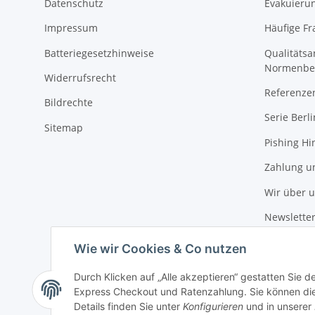
Datenschutz
Evakuierun
Impressum
Häufige Fr
Batteriegesetzhinweise
Qualitäts
Normenbe
Widerrufsrecht
Referenze
Bildrechte
Serie Berli
Sitemap
Pishing Hi
Zahlung u
Wir über 
Newslette
Wie wir Cookies & Co nutzen
Durch Klicken auf „Alle akzeptieren“ gestatten Sie 
Express Checkout und Ratenzahlung. Sie können die E
Details finden Sie unter
Konfigurieren
und in unserer