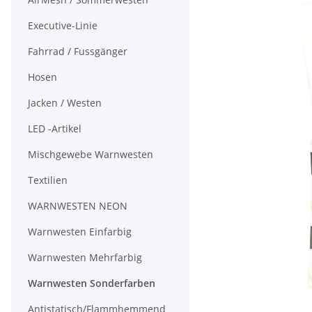
Executive-Linie
Fahrrad / Fussgänger
Hosen
Jacken / Westen
LED -Artikel
Mischgewebe Warnwesten
Textilien
WARNWESTEN NEON
Warnwesten Einfarbig
Warnwesten Mehrfarbig
Warnwesten Sonderfarben
Antistatisch/Flammhemmend