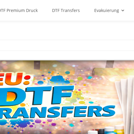
DTF Premium Druck
DTF Transfers
Evakuierung