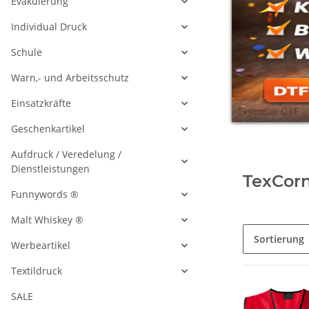
Evakuierung
Individual Druck
Schule
Warn,- und Arbeitsschutz
Einsatzkräfte
Geschenkartikel
Aufdruck / Veredelung /
Dienstleistungen
TexCorn
Funnywords ®
Malt Whiskey ®
Sortierung
Werbeartikel
Textildruck
SALE