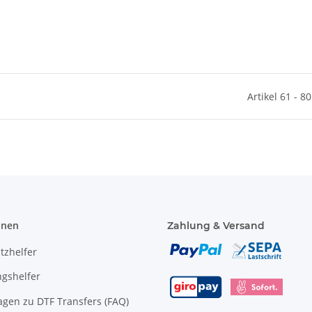
Artikel 61 - 8
onen
Zahlung & Versand
tzhelfer
gshelfer
agen zu DTF Transfers (FAQ)