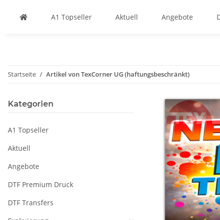
A1 Topseller
Aktuell
Angebote
Startseite
Artikel von TexCorner UG (haftungsbeschränkt)
Kategorien
A1 Topseller
Aktuell
Angebote
DTF Premium Druck
DTF Transfers