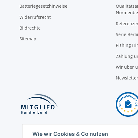
Batteriegesetzhinweise
Qualitäts
Normenbe
Widerrufsrecht
Referenze
Bildrechte
Serie Berli
Sitemap
Pishing Hi
Zahlung u
Wir über 
Newslette
Wie wir Cookies & Co nutzen