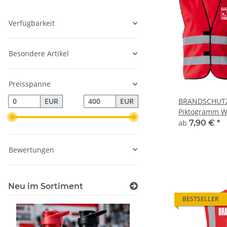
Verfügbarkeit
Besondere Artikel
Preisspanne
BRANDSCHUTZ
EUR
EUR
Piktogramm W
"BRAND Linie"
ab
7,90 €
*
Bewertungen
Neu im Sortiment
BESTSELLER