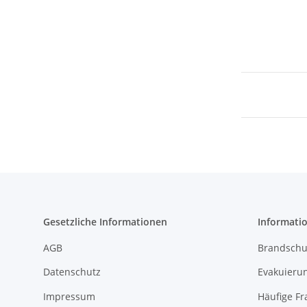
Gesetzliche Informationen
Informati
AGB
Brandschu
Datenschutz
Evakuierun
Impressum
Häufige Fr