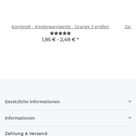
Korntex® - Kinderwarnweste - Orange 3 größen
Zeugn
1,95 € -
2,49 €
*
Gesetzliche Informationen
Informationen
Zahlung & Versand